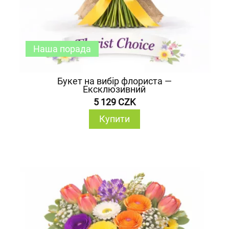
Наша порада
Букет на вибір флориста —
Ексклюзивний
5 129 CZK
Купити