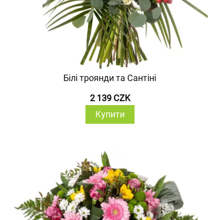
Білі троянди та Сантіні
2 139 CZK
Купити