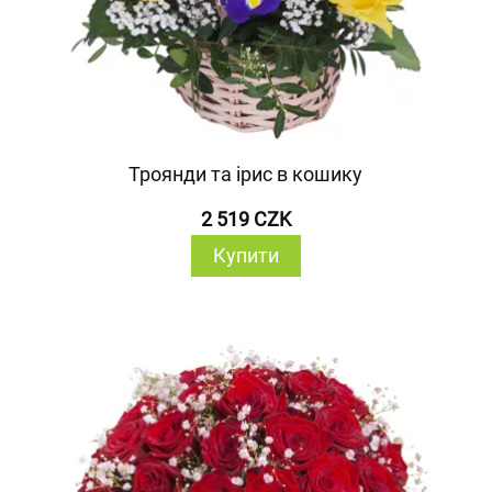
Троянди та ірис в кошику
2 519 CZK
Купити