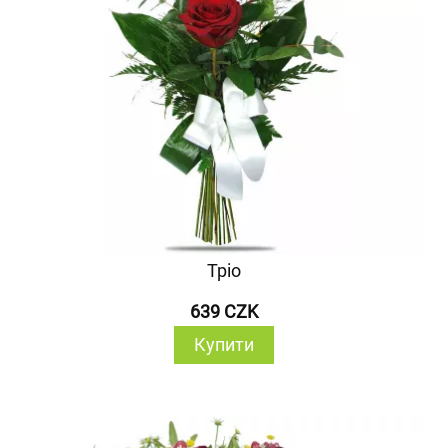
Тріо
639 CZK
Купити