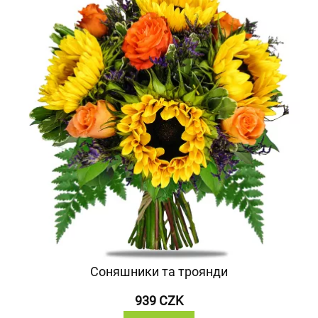
Соняшники та троянди
939 CZK