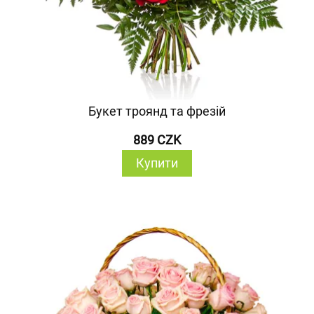
Букет троянд та фрезій
889 CZK
Купити