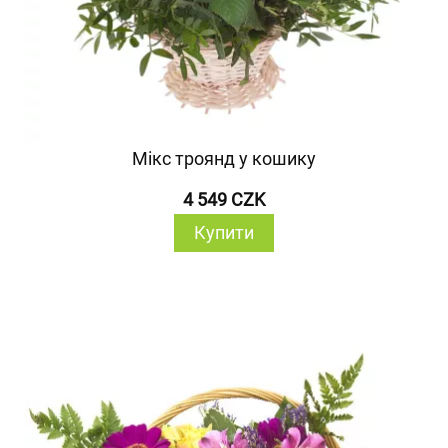
Мікс троянд у кошику
4 549 CZK
Купити