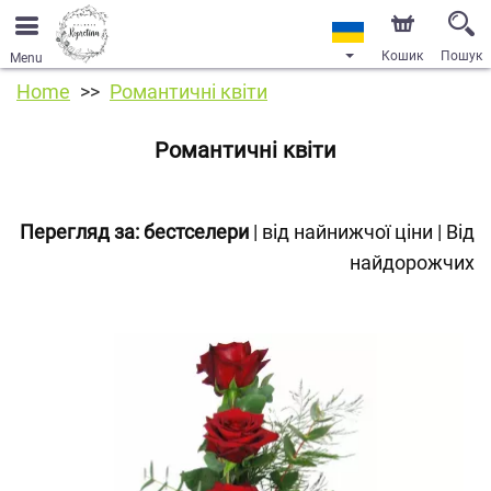
Кошик
Пошук
Menu
Home
Романтичні квіти
Романтичні квіти
Перегляд за:
бестселери
|
від найнижчої ціни
|
Від
найдорожчих