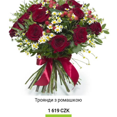
Троянди з ромашкою
1 619 CZK