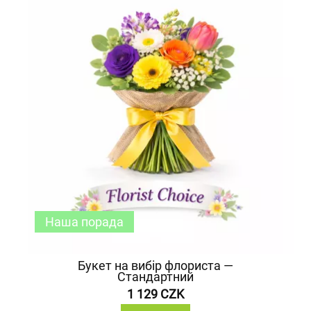
Наша порада
Букет на вибір флориста —
Стандартний
1 129 CZK