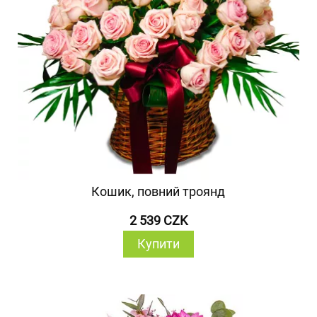
Кошик, повний троянд
2 539 CZK
Купити