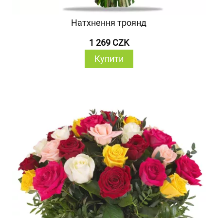
Натхнення троянд
1 269 CZK
Купити