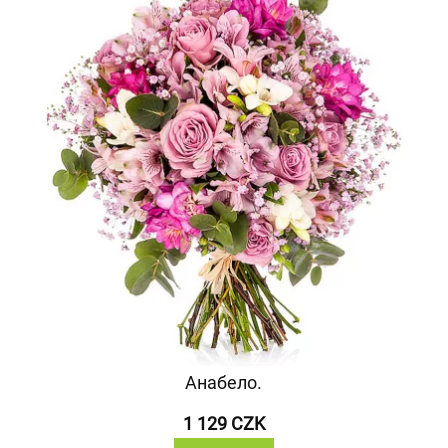
Анабело.
1 129 CZK