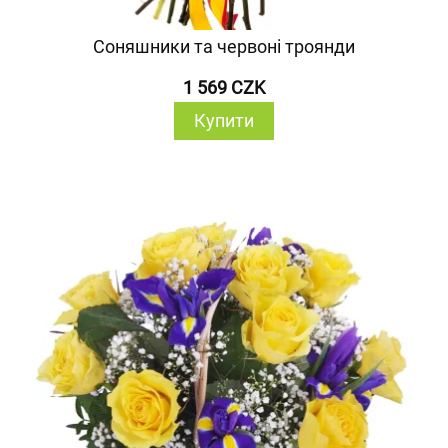
Соняшники та червоні троянди
1 569 CZK
Купити