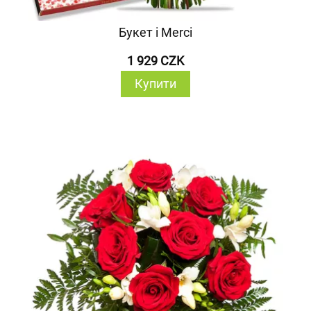
Букет і Merci
1 929 CZK
Купити