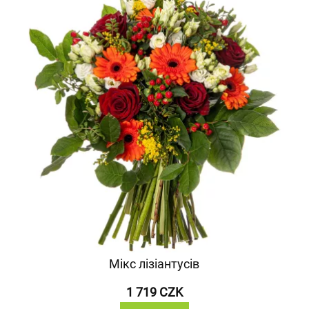
Мікс лізіантусів
1 719 CZK