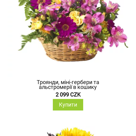
Троянди, міні-гербери та
альстромерії в кошику
2 099 CZK
Купити