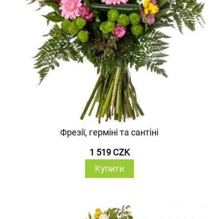
Фрезії, герміні та сантіні
1 519 CZK
Купити