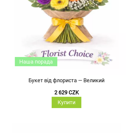
Наша порада
Букет від флориста — Великий
2 629 CZK
Купити