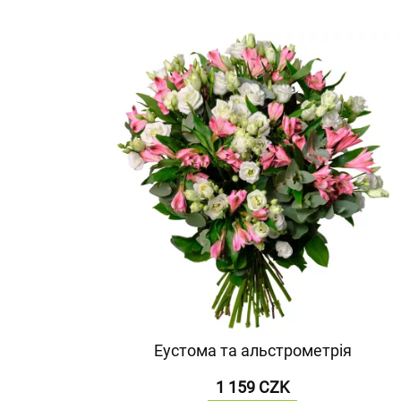
Еустома та альстрометрія
1 159 CZK