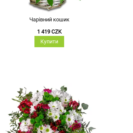
Чарівний кошик
1 419 CZK
Купити