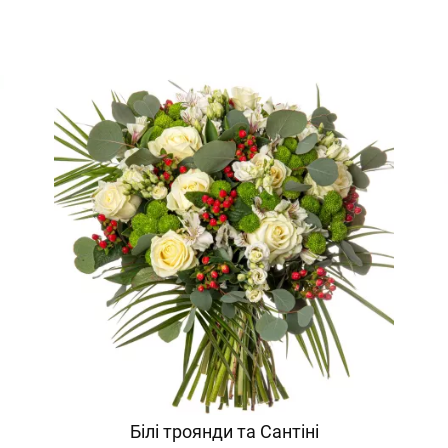
Білі троянди та Сантіні