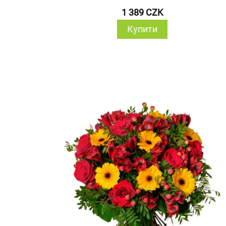
1 389 CZK
Купити