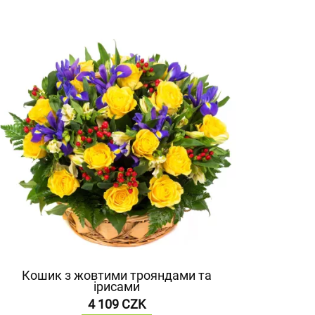
Кошик з жовтими трояндами та
ірисами
4 109 CZK