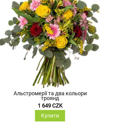
Альстромерії та два кольори
троянд
1 649 CZK
Купити