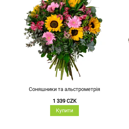
Соняшники та альстрометрія
1 339 CZK
Купити