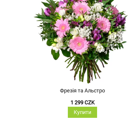
Фрезія та Альстро
1 299 CZK
Купити