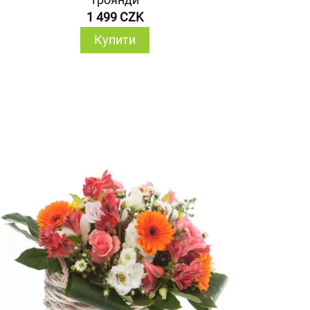
1 499 CZK
Купити