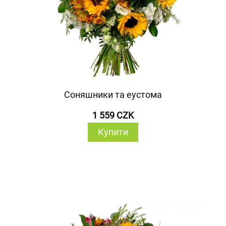
Соняшники та еустома
1 559 CZK
Купити