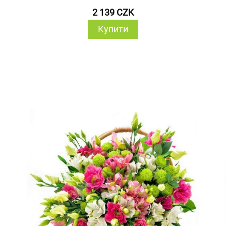
2 139 CZK
Купити