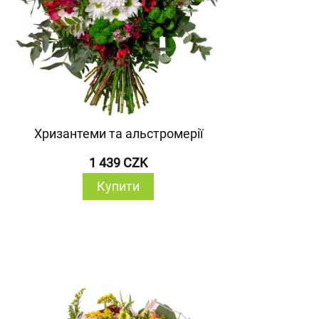
Хризантеми та альстромерії
1 439 CZK
Купити