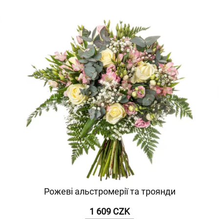
Рожеві альстромерії та троянди
1 609 CZK