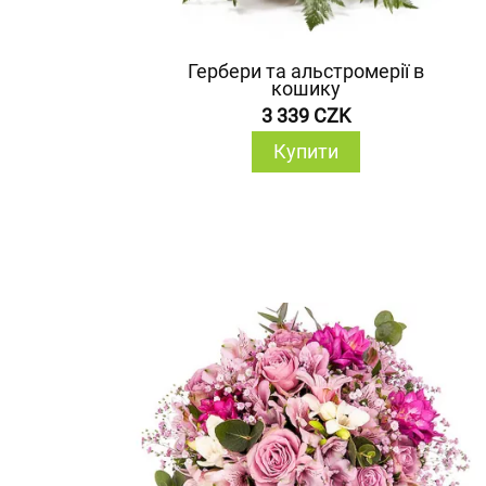
Гербери та альстромерії в
кошику
3 339 CZK
Купити