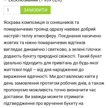
ЗАМОВИТИ
Яскрава композиція із соняшників та
помаранчевих троянд одразу навіває добрий
настрій і теплу атмосферу. Поєднання насичено
жовтих та ніжно помаранчевих відтінків
виглядає динамічно і святково, а зелені гілочки
додають букету природної свіжості. Такий букет
ідеально підходить для привітань до будь-якої
життєвої події — від дня народження до
вираження вдячності. Ми доставляємо квіти у
день замовлення протягом робочих днів, а також
пропонуємо можливість точно визначити час
доставки. Ви завжди можете отримати
підтвердження про вручення букету на