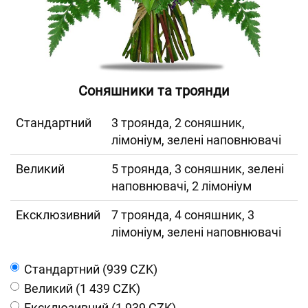
Соняшники та троянди
Cтандартний
3 троянда, 2 соняшник,
лімоніум, зелені наповнювачі
Великий
5 троянда, 3 соняшник, зелені
наповнювачі, 2 лімоніум
Ексклюзивний
7 троянда, 4 соняшник, 3
лімоніум, зелені наповнювачі
Cтандартний (939 CZK)
Великий (1 439 CZK)
Ексклюзивний (1 939 CZK)