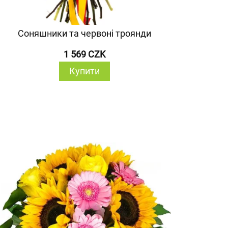
Соняшники та червоні троянди
1 569 CZK
Купити