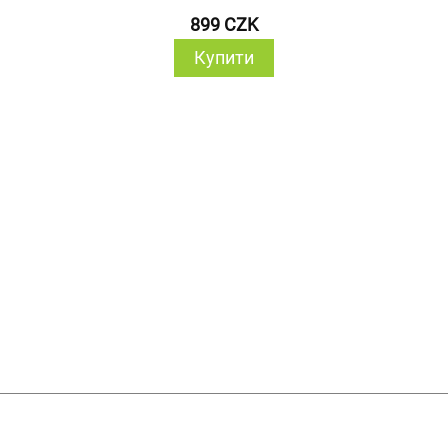
899 CZK
Купити