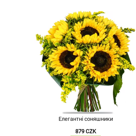
Елегантні соняшники
879 CZK