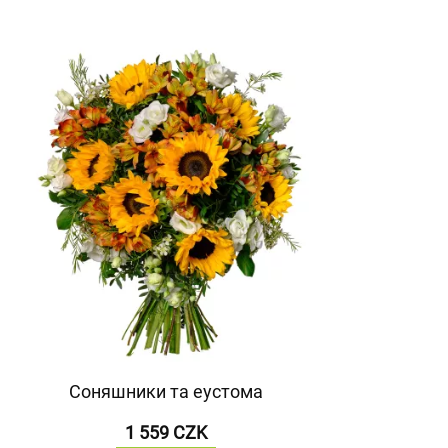
Соняшники та еустома
1 559 CZK