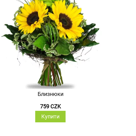
Близнюки
759 CZK
Купити