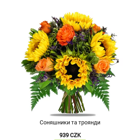
Соняшники та троянди
939 CZK