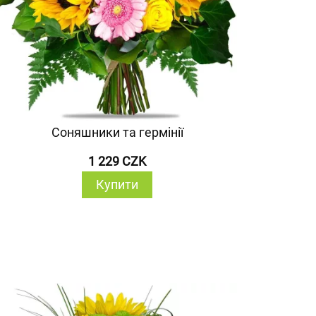
Соняшники та гермінії
1 229 CZK
Купити