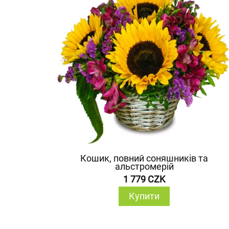
Кошик, повний соняшників та
альстромерій
1 779 CZK
Купити