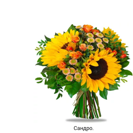
Сандро.