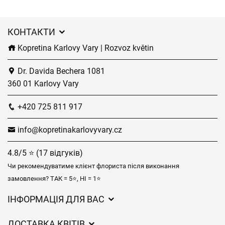
КОНТАКТИ
Kopretina Karlovy Vary | Rozvoz květin
Dr. Davida Bechera 1081
360 01 Karlovy Vary
+420 725 811 917
info@kopretinakarlovyvary.cz
4.8/5 ⭐ (17 відгуків)
Чи рекомендуватиме клієнт флориста після виконання
замовлення? ТАК = 5⭐, НІ = 1⭐
ІНФОРМАЦІЯ ДЛЯ ВАС
Загальні умови ведення господарської діяльності
ДОСТАВКА КВІТІВ