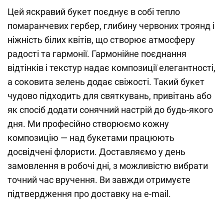
Цей яскравий букет поєднує в собі тепло
помаранчевих гербер, глибину червоних троянд і
ніжність білих квітів, що створює атмосферу
радості та гармонії. Гармонійне поєднання
відтінків і текстур надає композиції елегантності,
а соковита зелень додає свіжості. Такий букет
чудово підходить для святкувань, привітань або
як спосіб додати сонячний настрій до будь-якого
дня. Ми професійно створюємо кожну
композицію — над букетами працюють
досвідчені флористи. Доставляємо у день
замовлення в робочі дні, з можливістю вибрати
точний час вручення. Ви завжди отримуєте
підтвердження про доставку на e-mail.