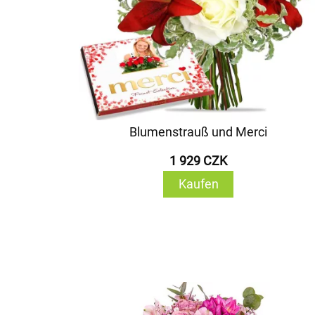
Blumenstrauß und Merci
1 929 CZK
Kaufen