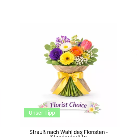
Unser Tipp
Strauß nach Wahl des Floristen -
Standardgröße