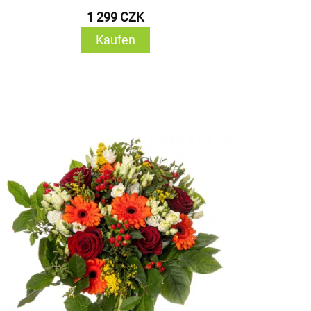
1 299 CZK
Kaufen