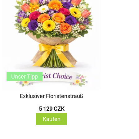
Unser Tipp
Exklusiver Floristenstrauß
5 129 CZK
Kaufen