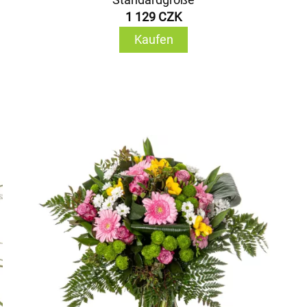
1 129 CZK
Kaufen