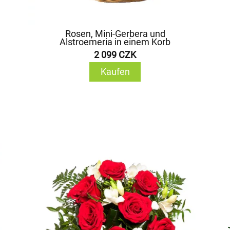
Rosen, Mini-Gerbera und
Alstroemeria in einem Korb
2 099 CZK
Kaufen