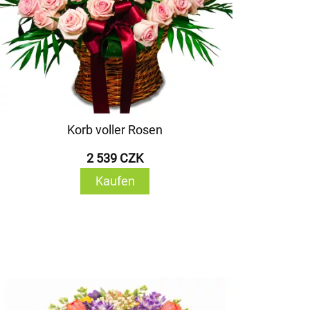
Korb voller Rosen
2 539 CZK
Kaufen