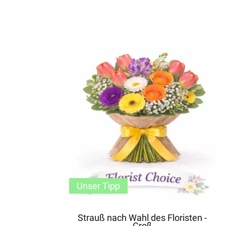
Unser Tipp
Strauß nach Wahl des Floristen -
Groß