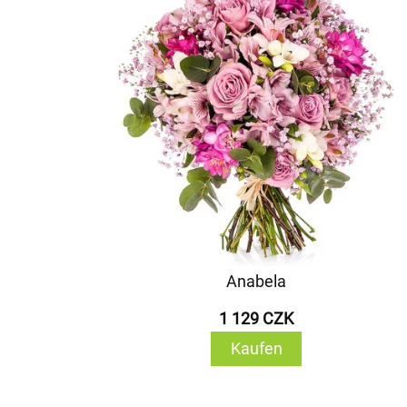
Anabela
1 129 CZK
Kaufen