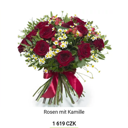
Rosen mit Kamille
1 619 CZK