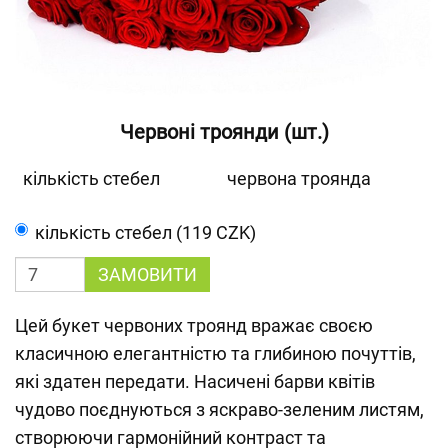
Червоні троянди (шт.)
кількість стебел
червона троянда
кількість стебел (119 CZK)
ЗАМОВИТИ
Цей букет червоних троянд вражає своєю
класичною елегантністю та глибиною почуттів,
які здатен передати. Насичені барви квітів
чудово поєднуються з яскраво-зеленим листям,
створюючи гармонійний контраст та