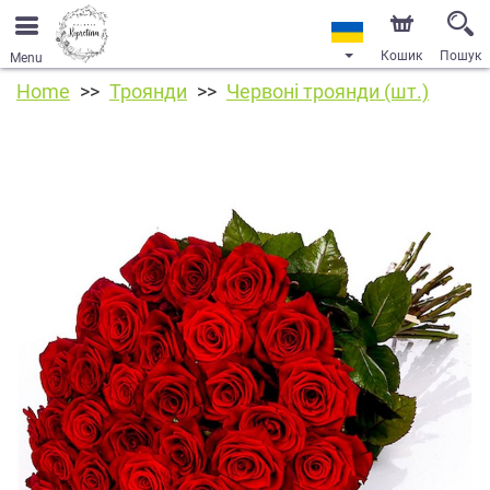
Кошик
Пошук
Menu
Home
Троянди
Червоні троянди (шт.)