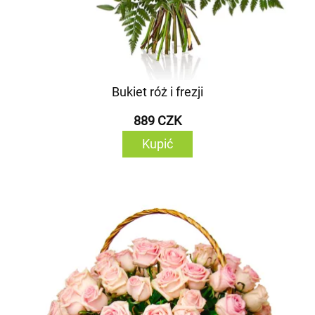
Bukiet róż i frezji
889 CZK
Kupić