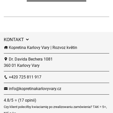
KONTAKT
Kopretina Karlovy Vary | Rozvoz květin
Dr. Davida Bechera 1081
360 01 Karlovy Vary
+420 725 811 917
info@kopretinakarlovyvary.cz
4.8/5 ⭐ (17 opinii)
Czy klient poleciłby kwiaciarnię po zrealizowaniu zamówienia? TAK = 5⭐,