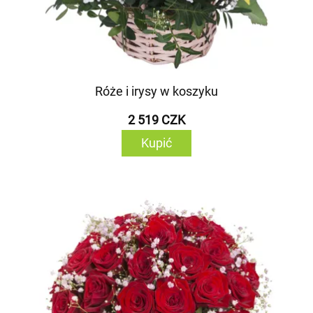
Róże i irysy w koszyku
2 519 CZK
Kupić