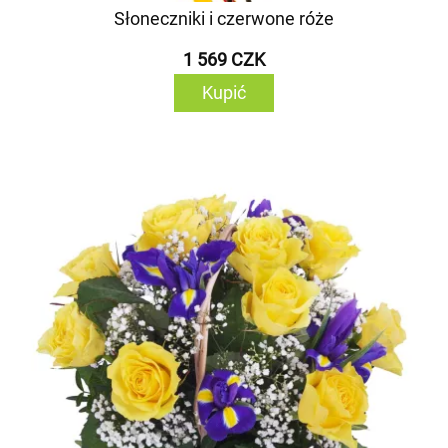
Słoneczniki i czerwone róże
1 569 CZK
Kupić