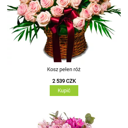
Kosz pełen róż
2 539 CZK
Kupić