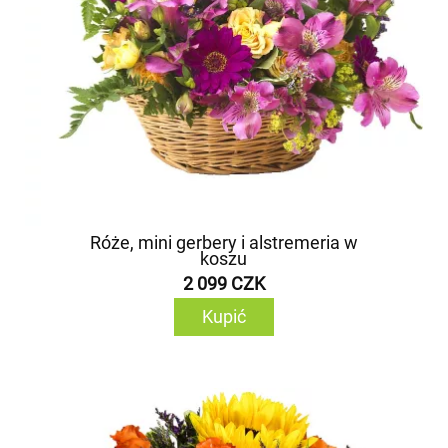
Róże, mini gerbery i alstremeria w
koszu
2 099 CZK
Kupić