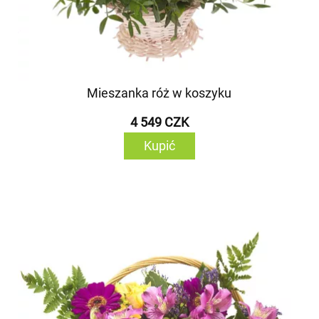
Mieszanka róż w koszyku
4 549 CZK
Kupić