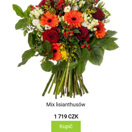
Mix lisianthusów
1 719 CZK
Kupić