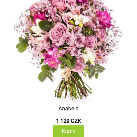
Anabela
1 129 CZK
Kupić