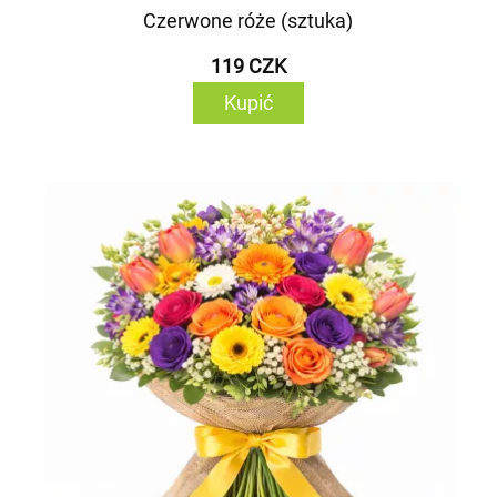
Czerwone róże (sztuka)
119 CZK
Kupić