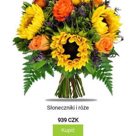
Słoneczniki i róże
939 CZK
Kupić