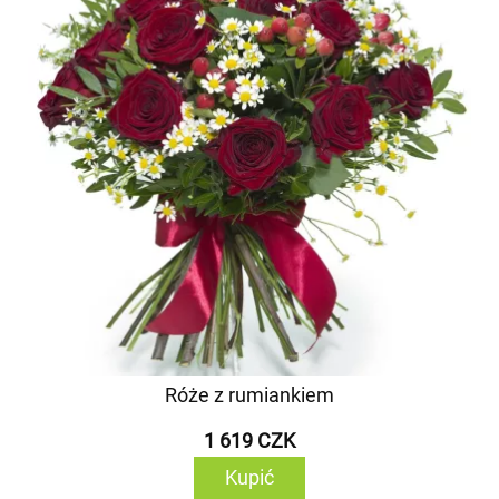
Róże z rumiankiem
1 619 CZK
Kupić