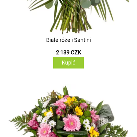
Białe róże i Santini
2 139 CZK
Kupić