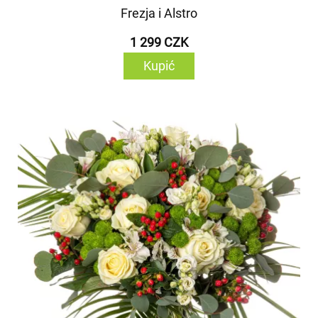
Frezja i Alstro
1 299 CZK
Kupić