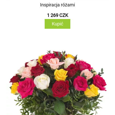
Inspiracja różami
1 269 CZK
Kupić