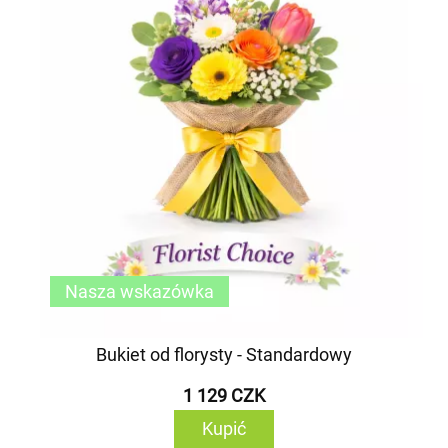
Nasza wskazówka
Bukiet od florysty - Standardowy
1 129 CZK
Kupić