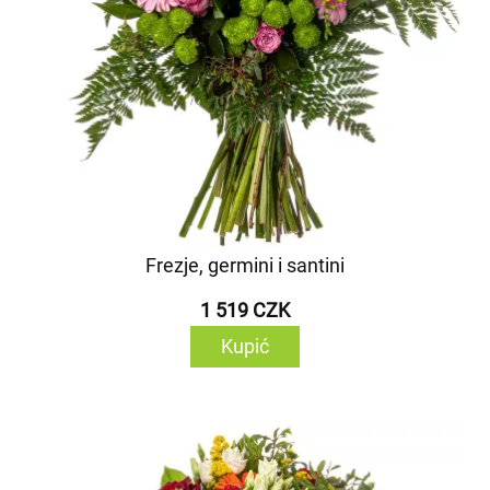
Frezje, germini i santini
1 519 CZK
Kupić