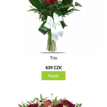
Trio
639 CZK
Kupić