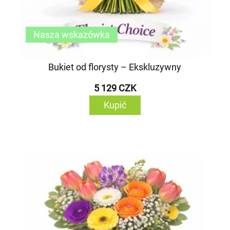
Nasza wskazówka
Bukiet od florysty – Ekskluzywny
5 129 CZK
Kupić