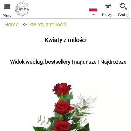
Koszyk
Szukaj
Menu
Home
Kwiaty z miłości
Kwiaty z miłości
Widok według:
bestsellery
|
najtańsze
|
Najdroższe