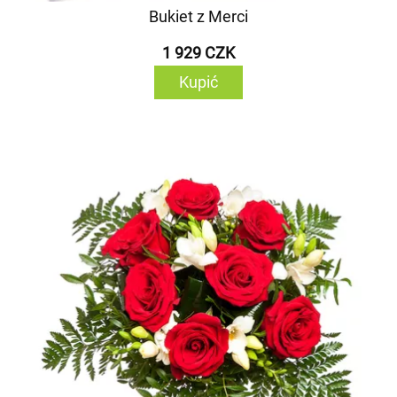
Bukiet z Merci
1 929 CZK
Kupić