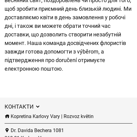
весняних свят, поздоровлень чи просто для того,
щоб зробити приємний день близькій людині. Ми
доставляємо квіти в день замовлення у робочі
дні, і також ви можете обрати точний час
доставки, що дозволить створити незабутній
момент. Наша команда досвідчених флористів
завжди готова допомогти з výběrom, а
підтвердження про doručení отримуєте
електронною поштою.
КОНТАКТИ
Kopretina Karlovy Vary | Rozvoz květin
Dr. Davida Bechera 1081