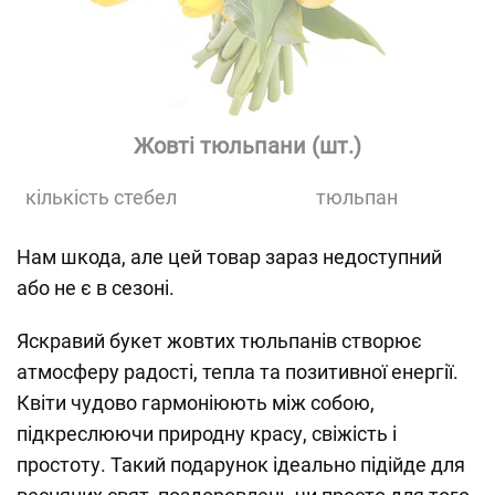
Жовті тюльпани (шт.)
кількість стебел
тюльпан
Нам шкода, але цей товар зараз недоступний
або не є в сезоні.
Яскравий букет жовтих тюльпанів створює
атмосферу радості, тепла та позитивної енергії.
Квіти чудово гармоніюють між собою,
підкреслюючи природну красу, свіжість і
простоту. Такий подарунок ідеально підійде для