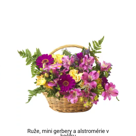
Ruže, mini gerbery a alstromérie v
košíku