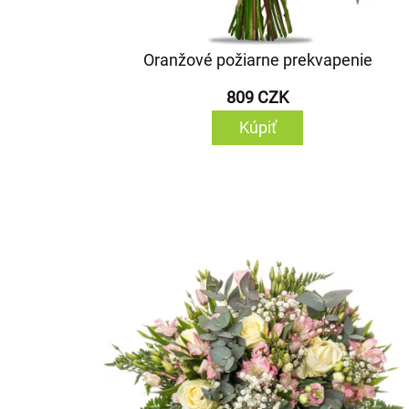
Oranžové požiarne prekvapenie
809 CZK
Kúpiť