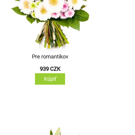
Pre romantikov
939 CZK
Kúpiť