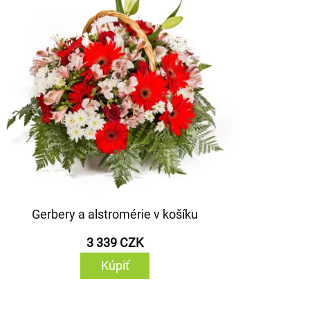
Gerbery a alstromérie v košíku
3 339 CZK
Kúpiť