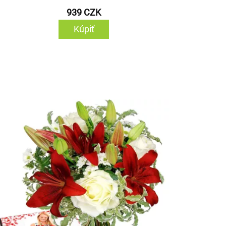
939 CZK
Kúpiť