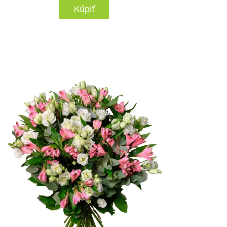
Kúpiť