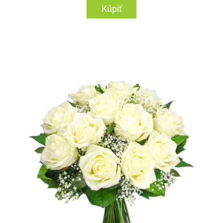
Kúpiť