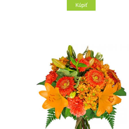
Kúpiť