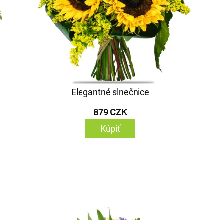
Elegantné slnečnice
879 CZK
Kúpiť