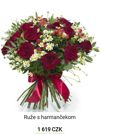
Ruže s harmančekom
1 619 CZK