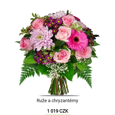
Ruže a chryzantémy
1 019 CZK