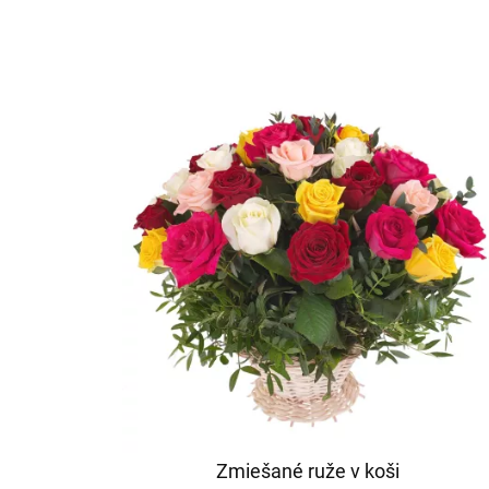
Zmiešané ruže v koši