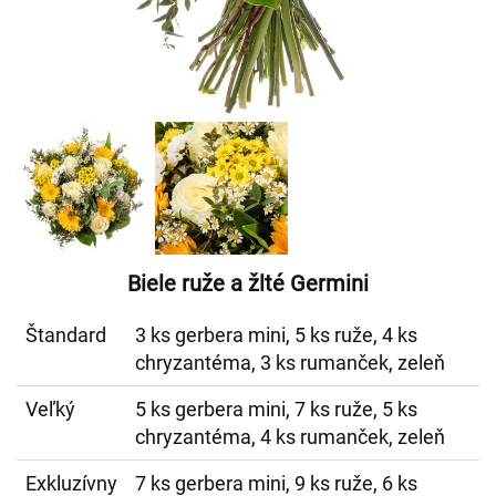
Biele ruže a žlté Germini
Štandard
3 ks gerbera mini, 5 ks ruže, 4 ks
chryzantéma, 3 ks rumanček, zeleň
Veľký
5 ks gerbera mini, 7 ks ruže, 5 ks
chryzantéma, 4 ks rumanček, zeleň
Exkluzívny
7 ks gerbera mini, 9 ks ruže, 6 ks