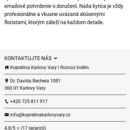
emailové potvrdenie o doručení. Naša kytica je vždy
profesionálne a vkusne uvázaná skúsenými
floristami, ktorým záleží na každom detaile.
KONTAKTUJTE NÁS
Kopretina Karlovy Vary | Rozvoz květin
Dr. Davida Bechera 1081
360 01 Karlovy Vary
+420 725 811 917
info@kopretinakarlovyvary.cz
4.8/5 ⭐ (17 recenzií)