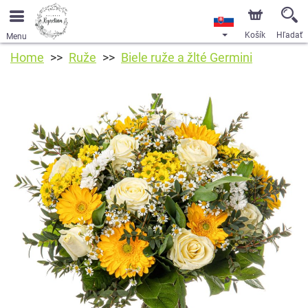
Košík
Hľadať
Menu
Home
Ruže
Biele ruže a žlté Germini