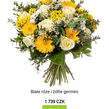
Białe róże i żółte germini
1 739 CZK