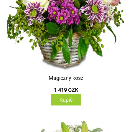
Magiczny kosz
1 419 CZK
Kupić