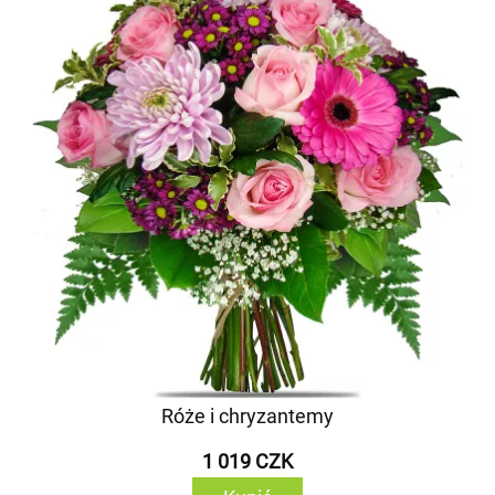
Róże i chryzantemy
1 019 CZK