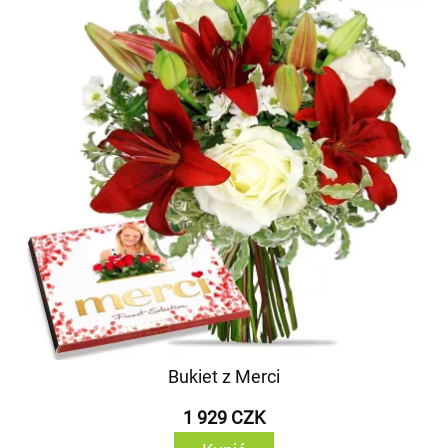
Bukiet z Merci
1 929 CZK