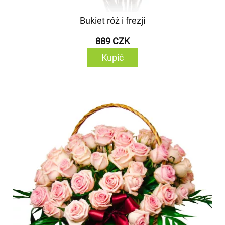
Bukiet róż i frezji
889 CZK
Kupić