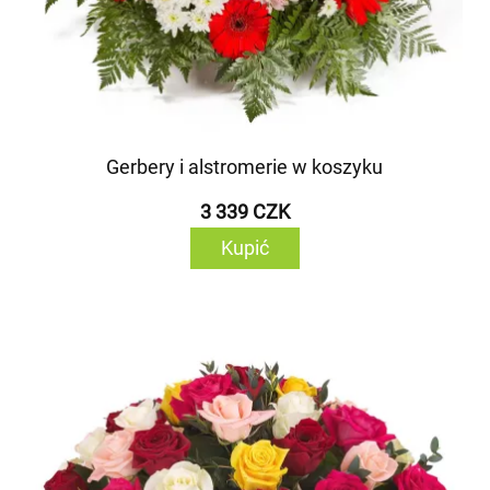
Gerbery i alstromerie w koszyku
3 339 CZK
Kupić