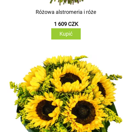
Różowa alstromeria i róże
1 609 CZK
Kupić