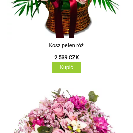
Kosz pełen róż
2 539 CZK
Kupić