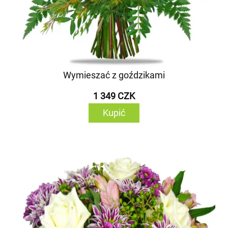
Wymieszać z goździkami
1 349 CZK
Kupić