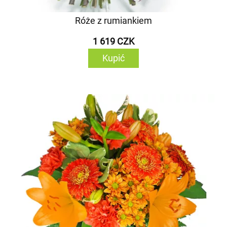
Róże z rumiankiem
1 619 CZK
Kupić