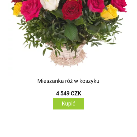
Mieszanka róż w koszyku
4 549 CZK
Kupić