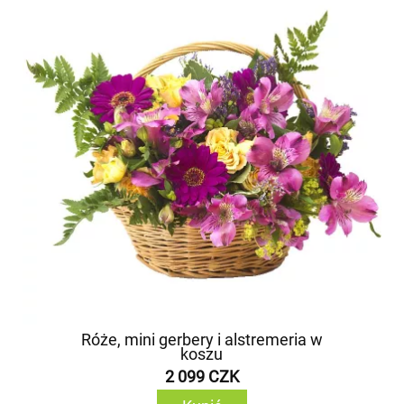
Róże, mini gerbery i alstremeria w
koszu
2 099 CZK