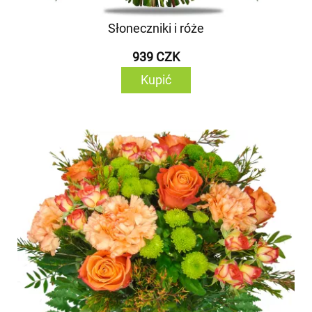
Słoneczniki i róże
939 CZK
Kupić