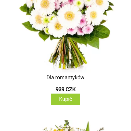
Dla romantyków
939 CZK
Kupić