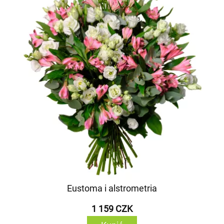
Eustoma i alstrometria
1 159 CZK