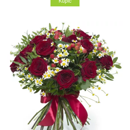
Kupić