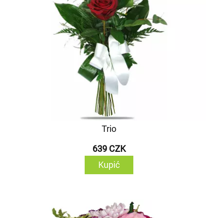
Trio
639 CZK
Kupić