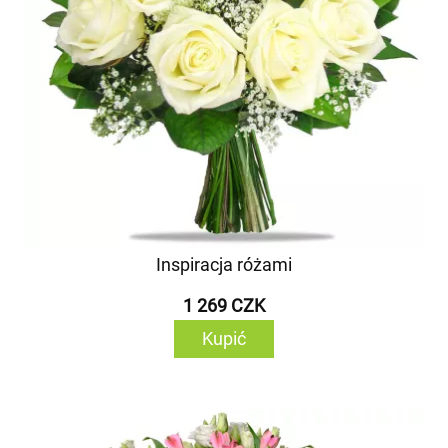
Inspiracja różami
1 269 CZK
Kupić