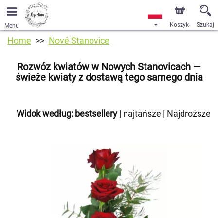
Koszyk
Szukaj
Menu
Home
Nové Stanovice
Rozwóz kwiatów w Nowych Stanovicach —
świeże kwiaty z dostawą tego samego dnia
Widok według:
bestsellery
|
najtańsze
|
Najdroższe