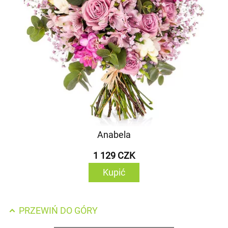
Anabela
1 129 CZK
Kupić
PRZEWIŃ DO GÓRY