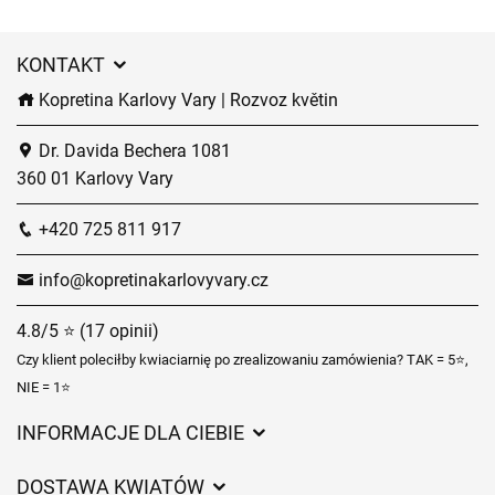
KONTAKT
Kopretina Karlovy Vary | Rozvoz květin
Dr. Davida Bechera 1081
360 01 Karlovy Vary
+420 725 811 917
info@kopretinakarlovyvary.cz
4.8/5 ⭐ (17 opinii)
Czy klient poleciłby kwiaciarnię po zrealizowaniu zamówienia? TAK = 5⭐,
NIE = 1⭐
INFORMACJE DLA CIEBIE
Regulamin sklepu internetowego
DOSTAWA KWIATÓW