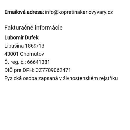
Emailová adresa:
info@kopretinakarlovyvary.cz
Fakturačné informácie
Lubomír Dufek
Libušina 1869/13
43001 Chomutov
Č. reg. č.: 66641381
DIČ pre DPH: CZ7709062471
Fyzická osoba zapsaná v živnostenském rejstříku