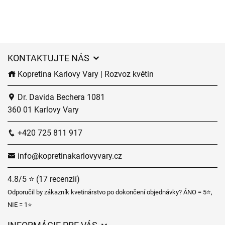
KONTAKTUJTE NÁS
Kopretina Karlovy Vary | Rozvoz květin
Dr. Davida Bechera 1081
360 01 Karlovy Vary
+420 725 811 917
info@kopretinakarlovyvary.cz
4.8/5 ⭐ (17 recenzií)
Odporučil by zákazník kvetinárstvo po dokončení objednávky? ÁNO = 5⭐,
NIE = 1⭐