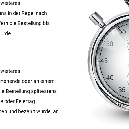
 weiteres
ns in der Regel nach
fern die Bestellung bis
urde.
 weiteres
chenende oder an einem
 die Bestellung spätestens
 oder Feiertag
n und bezahlt wurde, an