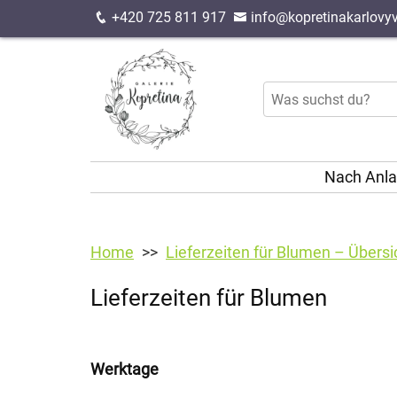
+420 725 811 917
info@kopretinakarlovyv
Nach Anl
Home
Lieferzeiten für Blumen – Übersi
Lieferzeiten für Blumen
Werktage