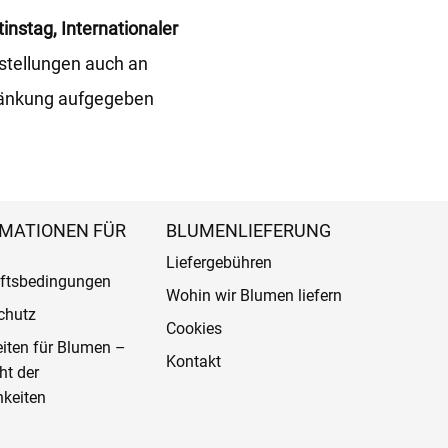
instag, Internationaler
stellungen auch an
ränkung aufgegeben
MATIONEN FÜR
BLUMENLIEFERUNG
Liefergebühren
ftsbedingungen
Wohin wir Blumen liefern
chutz
Cookies
eiten für Blumen –
Kontakt
ht der
keiten