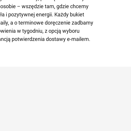
j osobie – wszędzie tam, gdzie chcemy
a i pozytywnej energii. Każdy bukiet
taily, a o terminowe doręczenie zadbamy
ienia w tygodniu, z opcją wyboru
ancją potwierdzenia dostawy e-mailem.