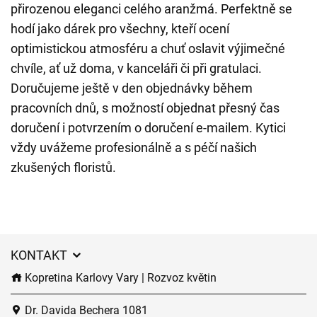
přirozenou eleganci celého aranžmá. Perfektně se
hodí jako dárek pro všechny, kteří ocení
optimistickou atmosféru a chuť oslavit výjimečné
chvíle, ať už doma, v kanceláři či při gratulaci.
Doručujeme ještě v den objednávky během
pracovních dnů, s možností objednat přesný čas
doručení i potvrzením o doručení e-mailem. Kytici
vždy uvážeme profesionálně a s péčí našich
zkušených floristů.
KONTAKT
Kopretina Karlovy Vary | Rozvoz květin
Dr. Davida Bechera 1081