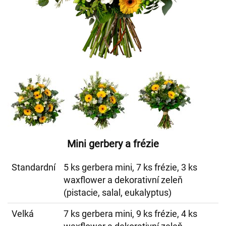
Mini gerbery a frézie
Standardní
5 ks gerbera mini, 7 ks frézie, 3 ks
waxflower a dekorativní zeleň
(pistacie, salal, eukalyptus)
Velká
7 ks gerbera mini, 9 ks frézie, 4 ks