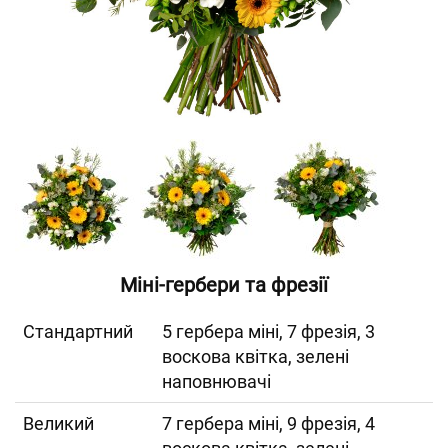
Міні-гербери та фрезії
Cтандартний
5 гербера міні, 7 фрезія, 3
воскова квітка, зелені
наповнювачі
Великий
7 гербера міні, 9 фрезія, 4