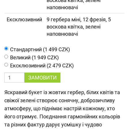
воскова квітка, зелені
наповнювачі
Ексклюзивний
9 гербера міні, 12 фрезія, 5
воскова квітка, зелені
наповнювачі
Cтандартний (1 499 CZK)
Великий (1 949 CZK)
Ексклюзивний (2 479 CZK)
ЗАМОВИТИ
Яскравий букет із жовтих гербер, білих квітів та
свіжої зелені створює сонячну, доброзичливу
атмосферу, що піднімає настрій кожному, хто
його отримує. Поєднання гармонійних кольорів
та різних фактур дарує усмішку і чудово