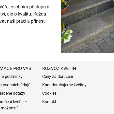
věře, osobním přístupu a
í, ale o kvalitu. Každá
at naši práci a přinést
MACE PRO VÁS
ROZVOZ KVĚTIN
ní podmínky
Ceny za doručení
a osobních údajů
Kam doručujeme květiny
ladené dotazy
Cookies
ručení květin –
Kontakt
 možností