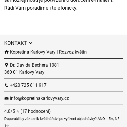
Rádi Vám poradíme i telefonicky.
KONTAKT
Kopretina Karlovy Vary | Rozvoz květin
Dr. Davida Bechera 1081
360 01 Karlovy Vary
+420 725 811 917
info@kopretinakarlovyvary.cz
4.8/5 ⭐ (17 hodnocení)
Doporučil by zákazník květinářství po vyřízení objednávky? ANO = 5⭐, NE =
1⭐