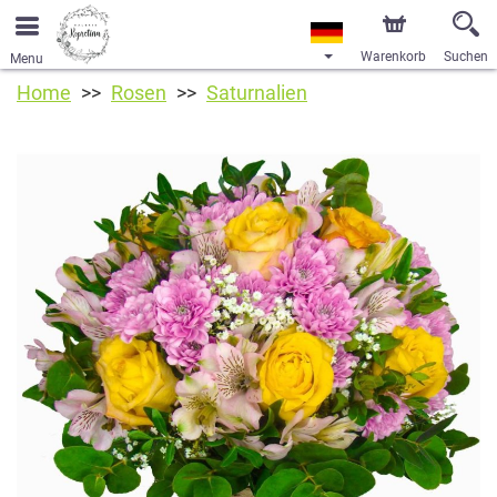
Warenkorb
Suchen
Menu
Home
Rosen
Saturnalien