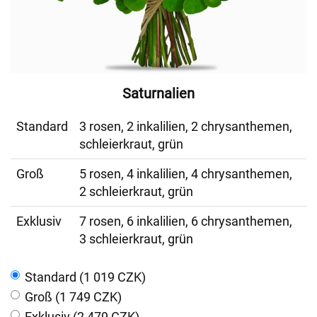
Saturnalien
Standard
3 rosen, 2 inkalilien, 2 chrysanthemen,
schleierkraut, grün
Groß
5 rosen, 4 inkalilien, 4 chrysanthemen,
2 schleierkraut, grün
Exklusiv
7 rosen, 6 inkalilien, 6 chrysanthemen,
3 schleierkraut, grün
Standard (1 019 CZK)
Groß (1 749 CZK)
Exklusiv (2 479 CZK)