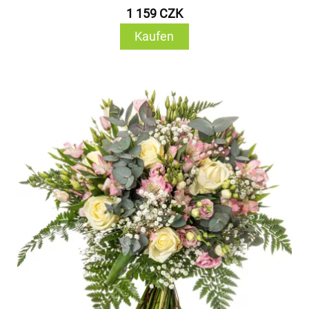
1 159 CZK
Kaufen