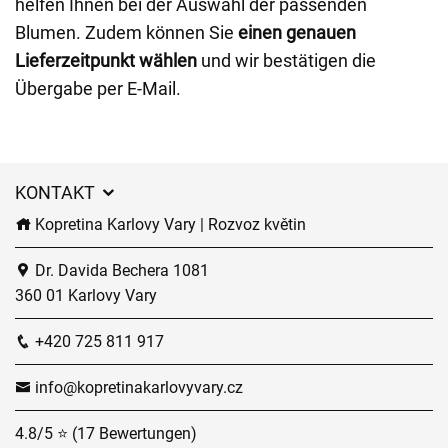
helfen Ihnen bei der Auswahl der passenden
Blumen. Zudem können Sie
einen genauen
Lieferzeitpunkt wählen
und wir bestätigen die
Übergabe per E-Mail.
KONTAKT
Kopretina Karlovy Vary | Rozvoz květin
Dr. Davida Bechera 1081
360 01 Karlovy Vary
+420 725 811 917
info@kopretinakarlovyvary.cz
4.8/5 ⭐ (17 Bewertungen)