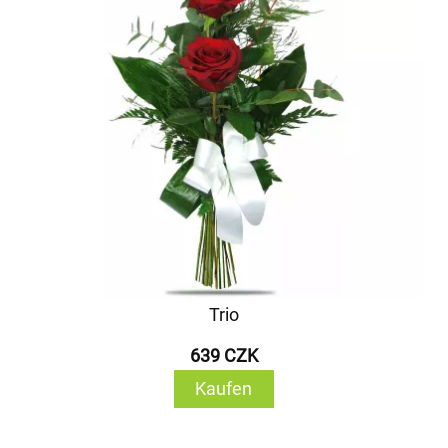
Trio
639 CZK
Kaufen