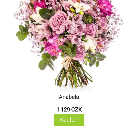
Anabela
1 129 CZK
Kaufen