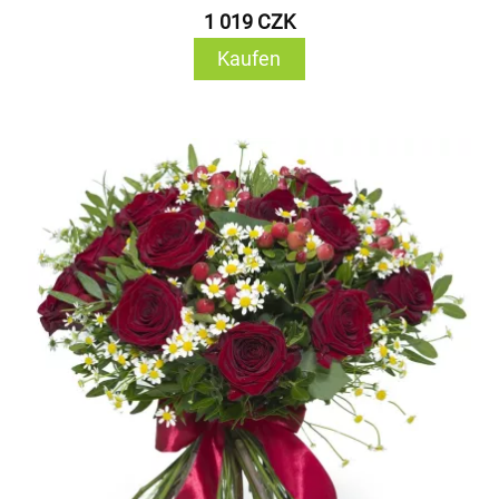
1 019 CZK
Kaufen