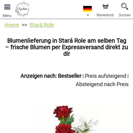
Warenkorb
Suchen
Menu
Home
Stará Role
Blumenlieferung in Stará Role am selben Tag
– frische Blumen per Expressversand direkt zu
dir
Anzeigen nach:
Bestseller
|
Preis aufsteigend
|
Absteigend nach Preis