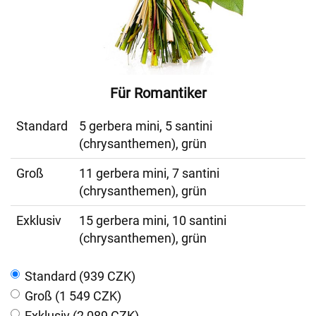
Für Romantiker
Standard
5 gerbera mini, 5 santini
(chrysanthemen), grün
Groß
11 gerbera mini, 7 santini
(chrysanthemen), grün
Exklusiv
15 gerbera mini, 10 santini
(chrysanthemen), grün
Standard (939 CZK)
Groß (1 549 CZK)
Exklusiv (2 089 CZK)