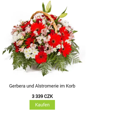
Gerbera und Alstromerie im Korb
3 339 CZK
Kaufen