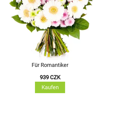
Für Romantiker
939 CZK
Kaufen