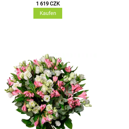
1 619 CZK
Kaufen