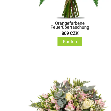
Orangefarbene
Feuerüberraschung
809 CZK
Kaufen