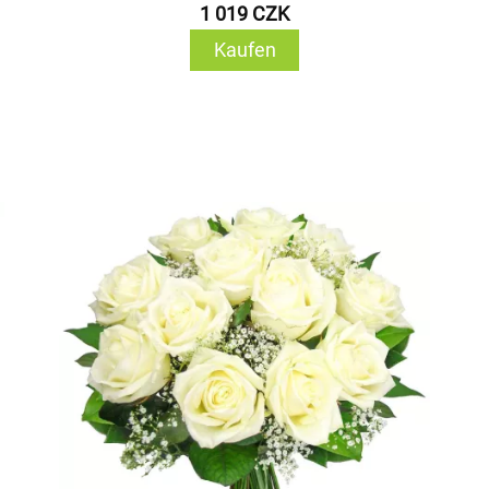
1 019 CZK
Kaufen