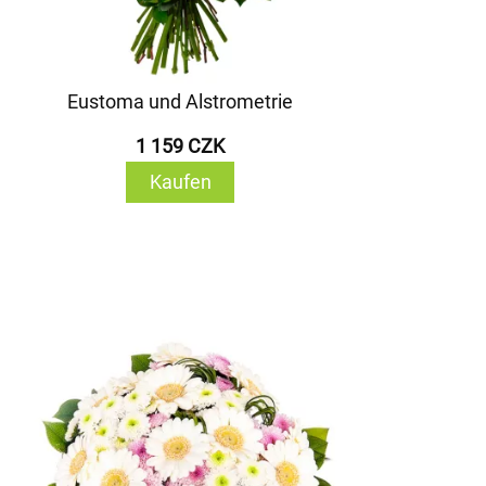
Eustoma und Alstrometrie
1 159 CZK
Kaufen