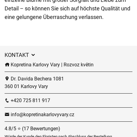
Detail – so können Sie sich auf höchste Qualität und
eine gelungene Überraschung verlassen.
KONTAKT
Kopretina Karlovy Vary | Rozvoz květin
Dr. Davida Bechera 1081
360 01 Karlovy Vary
+420 725 811 917
info@kopretinakarlovyvary.cz
4.8/5 ⭐ (17 Bewertungen)
Würde der Kunde den Floristen nach Abschluss der Bestellung