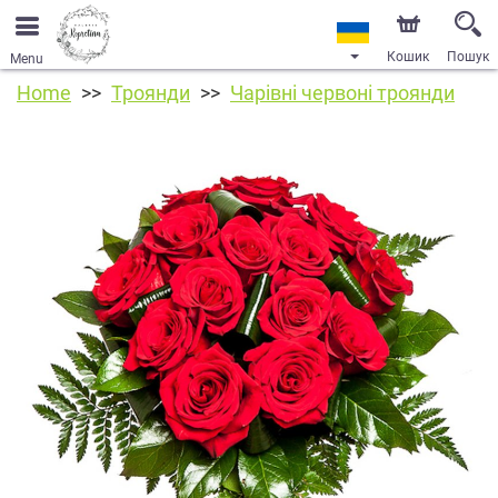
Кошик
Пошук
Menu
Home
Троянди
Чарівні червоні троянди