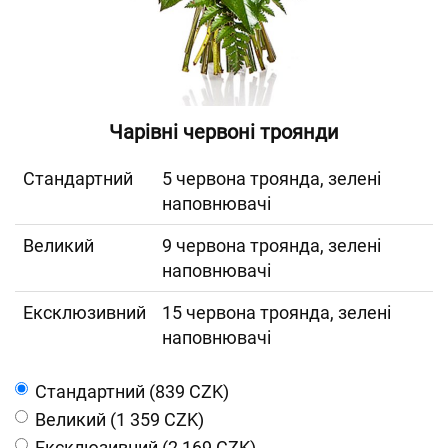
Чарівні червоні троянди
Cтандартний
5 червона троянда, зелені
наповнювачі
Великий
9 червона троянда, зелені
наповнювачі
Ексклюзивний
15 червона троянда, зелені
наповнювачі
Cтандартний (839 CZK)
Великий (1 359 CZK)
Ексклюзивний (2 169 CZK)