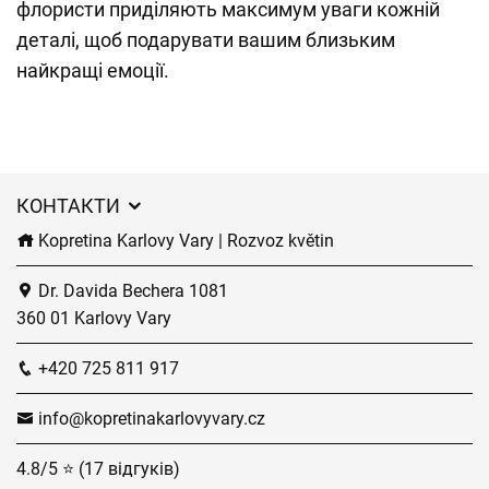
флористи приділяють максимум уваги кожній
деталі, щоб подарувати вашим близьким
найкращі емоції.
КОНТАКТИ
Kopretina Karlovy Vary | Rozvoz květin
Dr. Davida Bechera 1081
360 01 Karlovy Vary
+420 725 811 917
info@kopretinakarlovyvary.cz
4.8/5 ⭐ (17 відгуків)