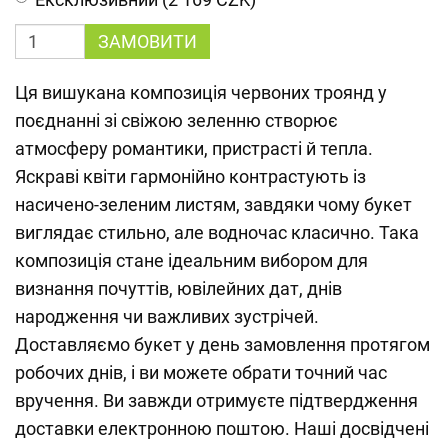
ЗАМОВИТИ
Ця вишукана композиція червоних троянд у
поєднанні зі свіжою зеленню створює
атмосферу романтики, пристрасті й тепла.
Яскраві квіти гармонійно контрастують із
насичено-зеленим листям, завдяки чому букет
виглядає стильно, але водночас класично. Така
композиція стане ідеальним вибором для
визнання почуттів, ювілейних дат, днів
народження чи важливих зустрічей.
Доставляємо букет у день замовлення протягом
робочих днів, і ви можете обрати точний час
вручення. Ви завжди отримуєте підтвердження
доставки електронною поштою. Наші досвідчені