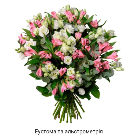
Еустома та альстрометрія