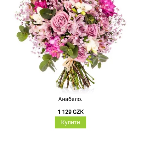
Анабело.
1 129 CZK
Купити