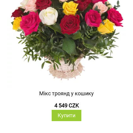
Мікс троянд у кошику
4 549 CZK
Купити