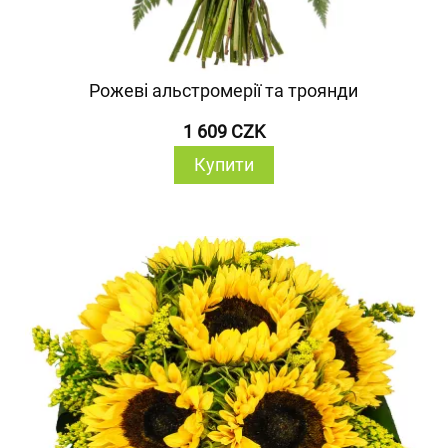
Рожеві альстромерії та троянди
1 609 CZK
Купити