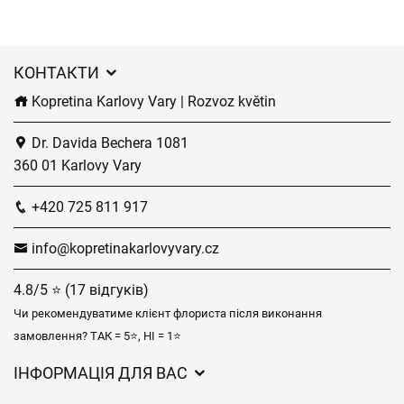
КОНТАКТИ
Kopretina Karlovy Vary | Rozvoz květin
Dr. Davida Bechera 1081
360 01 Karlovy Vary
+420 725 811 917
info@kopretinakarlovyvary.cz
4.8/5 ⭐ (17 відгуків)
Чи рекомендуватиме клієнт флориста після виконання
замовлення? ТАК = 5⭐, НІ = 1⭐
ІНФОРМАЦІЯ ДЛЯ ВАС
Загальні умови ведення господарської діяльності