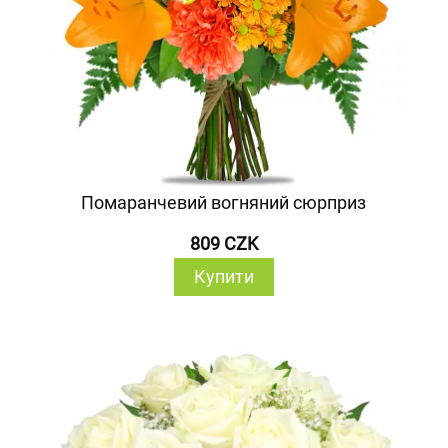
Помаранчевий вогняний сюрприз
809 CZK
Купити