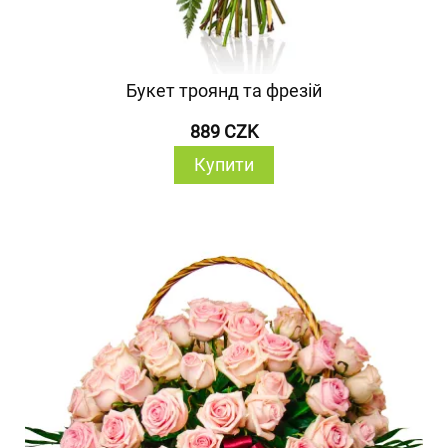
Букет троянд та фрезій
889 CZK
Купити