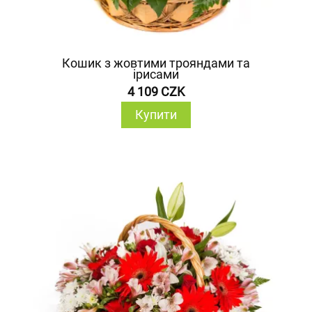
Кошик з жовтими трояндами та
ірисами
4 109 CZK
Купити