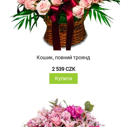
Кошик, повний троянд
2 539 CZK
Купити