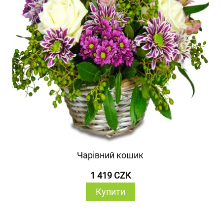
Чарівний кошик
1 419 CZK
Купити