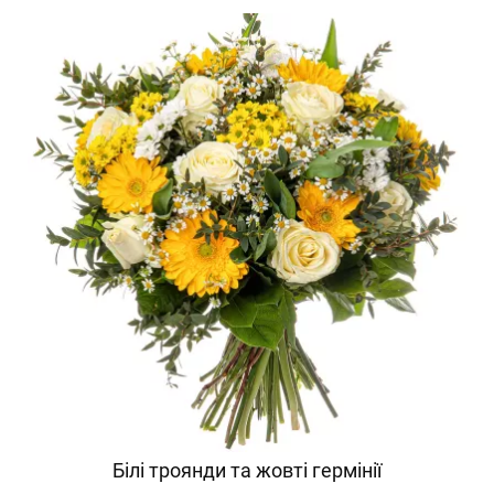
Білі троянди та жовті гермінії