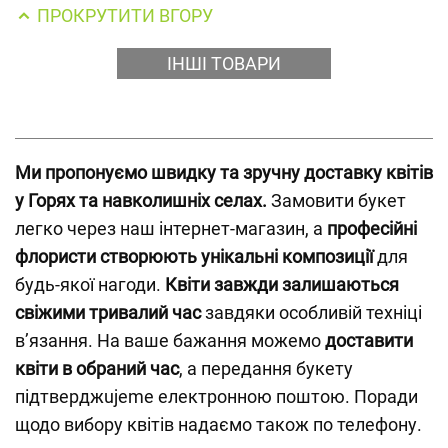
ПРОКРУТИТИ ВГОРУ
ІНШІ ТОВАРИ
Ми пропонуємо швидку та зручну доставку квітів
у Горях та навколишніх селах.
Замовити букет
легко через наш інтернет-магазин, а
професійні
флористи створюють унікальні композиції
для
будь-якої нагоди.
Квіти завжди залишаються
свіжими тривалий час
завдяки особливій техніці
в’язання. На ваше бажання можемо
доставити
квіти в обраний час
, а передання букету
підтверджujeme електронною поштою. Поради
щодо вибору квітів надаємо також по телефону.