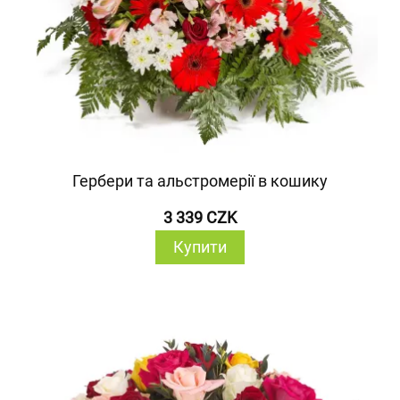
Гербери та альстромерії в кошику
3 339 CZK
Купити