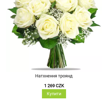
Натхнення троянд
1 269 CZK
Купити