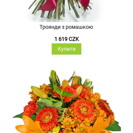
Троянди з ромашкою
1 619 CZK
Купити