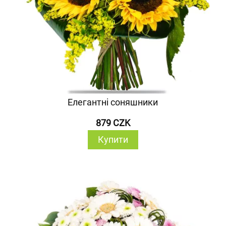
Елегантні соняшники
879 CZK
Купити