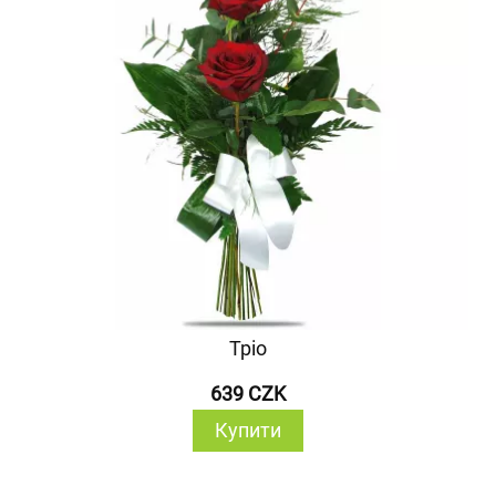
Тріо
639 CZK
Купити