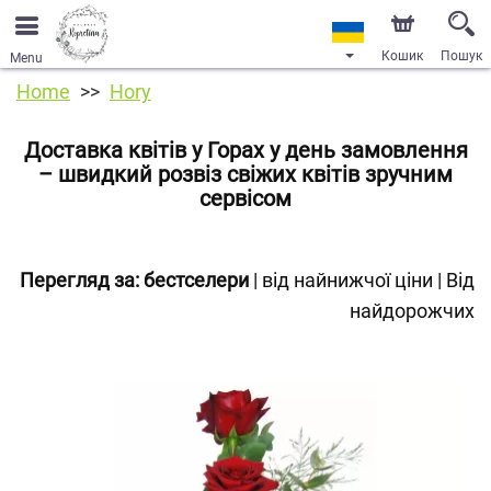
Кошик
Пошук
Menu
Home
Hory
Доставка квітів у Горах у день замовлення
– швидкий розвіз свіжих квітів зручним
сервісом
Перегляд за:
бестселери
|
від найнижчої ціни
|
Від
найдорожчих