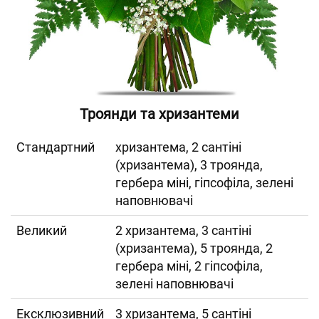
Троянди та хризантеми
Cтандартний
хризантема, 2 сантіні
(хризантема), 3 троянда,
гербера міні, гіпсофіла, зелені
наповнювачі
Великий
2 хризантема, 3 сантіні
(хризантема), 5 троянда, 2
гербера міні, 2 гіпсофіла,
зелені наповнювачі
Ексклюзивний
3 хризантема, 5 сантіні