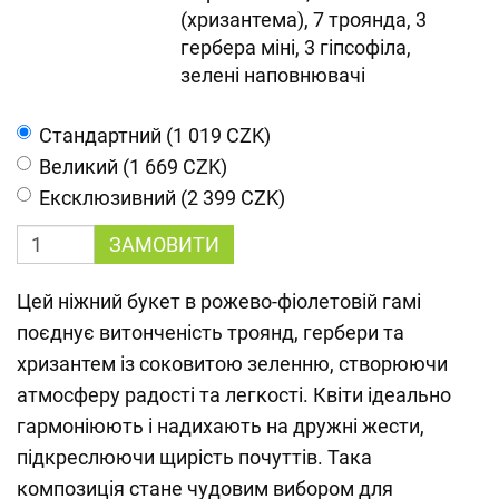
(хризантема), 7 троянда, 3
гербера міні, 3 гіпсофіла,
зелені наповнювачі
Cтандартний (1 019 CZK)
Великий (1 669 CZK)
Ексклюзивний (2 399 CZK)
ЗАМОВИТИ
Цей ніжний букет в рожево-фіолетовій гамі
поєднує витонченість троянд, гербери та
хризантем із соковитою зеленню, створюючи
атмосферу радості та легкості. Квіти ідеально
гармоніюють і надихають на дружні жести,
підкреслюючи щирість почуттів. Така
композиція стане чудовим вибором для