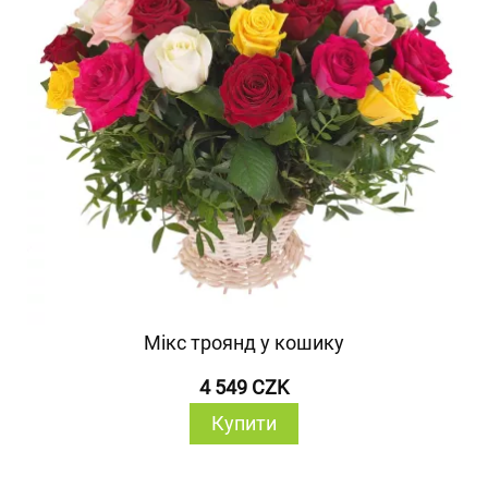
Мікс троянд у кошику
4 549 CZK
Купити