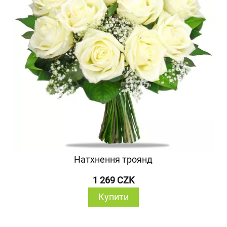
Натхнення троянд
1 269 CZK
Купити