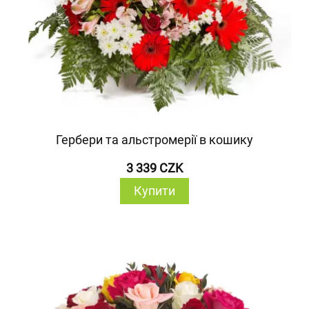
Гербери та альстромерії в кошику
3 339 CZK
Купити