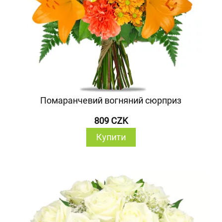
Помаранчевий вогняний сюрприз
809 CZK
Купити