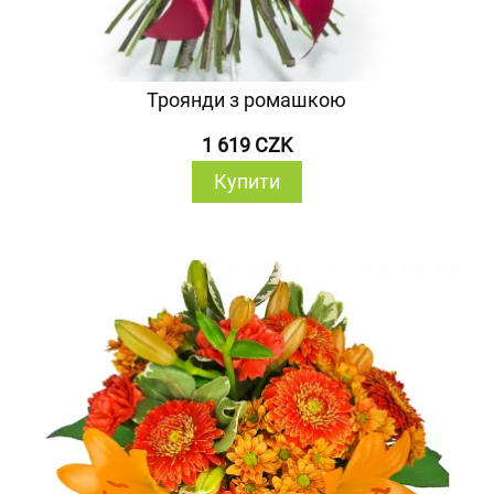
Троянди з ромашкою
1 619 CZK
Купити