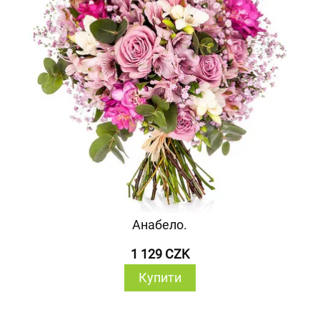
Анабело.
1 129 CZK
Купити