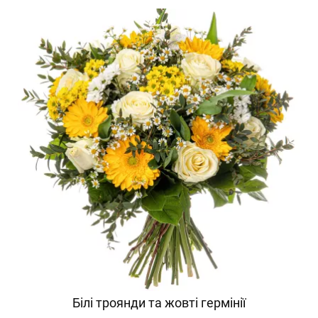
Білі троянди та жовті гермінії