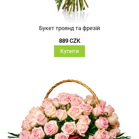
Букет троянд та фрезій
889 CZK
Купити