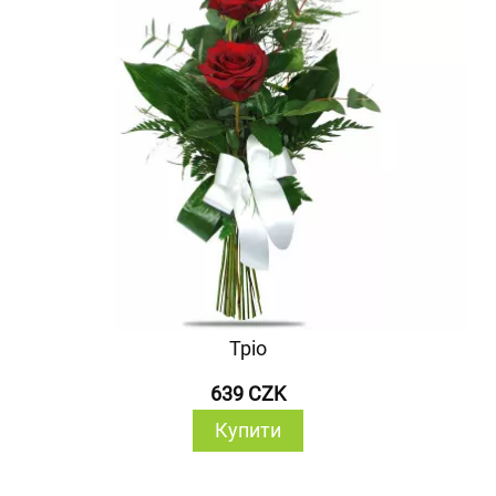
Тріо
639 CZK
Купити