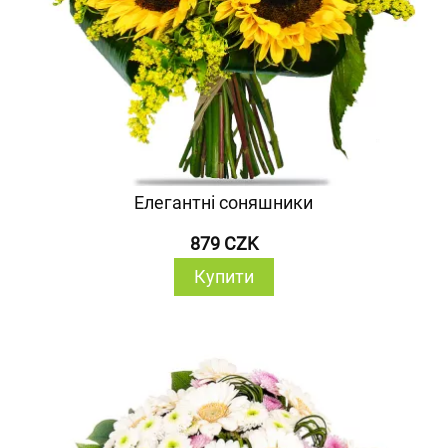
Елегантні соняшники
879 CZK
Купити