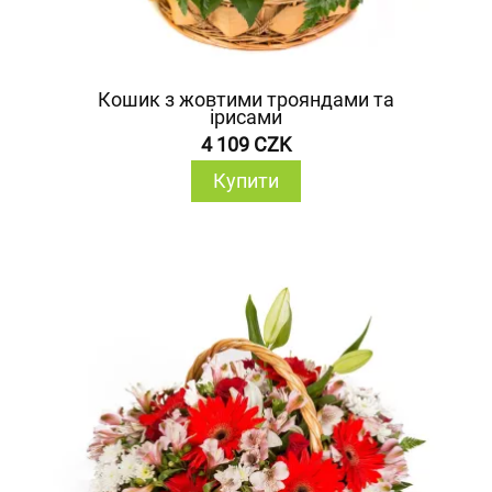
Кошик з жовтими трояндами та
ірисами
4 109 CZK
Купити