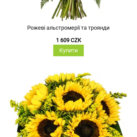
Рожеві альстромерії та троянди
1 609 CZK
Купити