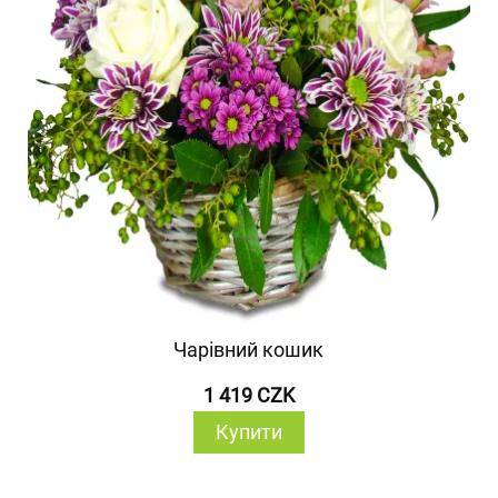
Чарівний кошик
1 419 CZK
Купити