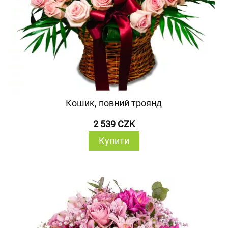
Кошик, повний троянд
2 539 CZK
Купити