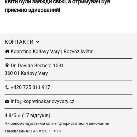
квіти були завжди свіжі, а отримувач був
приємно здивований!
КОНТАКТИ
Kopretina Karlovy Vary | Rozvoz květin
Dr. Davida Bechera 1081
360 01 Karlovy Vary
+420 725 811 917
info@kopretinakarlovyvary.cz
4.8/5 ⭐ (17 відгуків)
Чи рекомендуватиме клієнт флориста після виконання
замовлення? ТАК = 5⭐, НІ = 1⭐