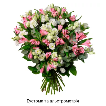
Еустома та альстрометрія