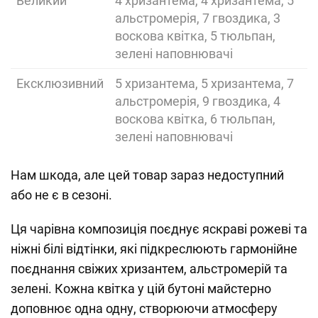
Великий
4 хризантема, 4 хризантема, 5
альстромерія, 7 гвоздика, 3
воскова квітка, 5 тюльпан,
зелені наповнювачі
Ексклюзивний
5 хризантема, 5 хризантема, 7
альстромерія, 9 гвоздика, 4
воскова квітка, 6 тюльпан,
зелені наповнювачі
Нам шкода, але цей товар зараз недоступний
або не є в сезоні.
Ця чарівна композиція поєднує яскраві рожеві та
ніжні білі відтінки, які підкреслюють гармонійне
поєднання свіжих хризантем, альстромерій та
зелені. Кожна квітка у цій бутоні майстерно
доповнює одна одну, створюючи атмосферу