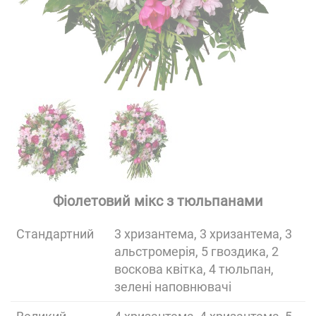
Фіолетовий мікс з тюльпанами
Cтандартний
3 хризантема, 3 хризантема, 3
альстромерія, 5 гвоздика, 2
воскова квітка, 4 тюльпан,
зелені наповнювачі