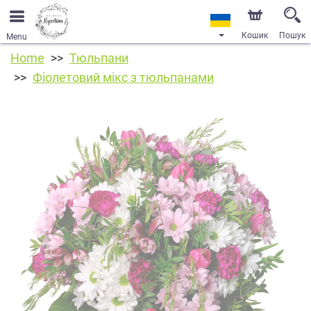
Кошик
Пошук
Menu
Home
Тюльпани
Фіолетовий мікс з тюльпанами