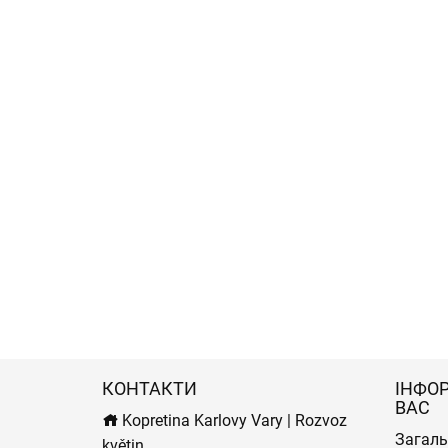
КОНТАКТИ
ІНФО
ВАС
Kopretina Karlovy Vary | Rozvoz
Загаль
květin