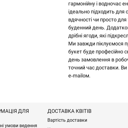
гармонійну і водночас е
ідеально підходить для 
вдячності чи просто для
буденний день. Додатков
дрібні ягоди, які підкре
Ми завжди піклуємося 
букет буде професійно 
день замовлення в робоч
точний час доставки. В
e‑mailом.
РМАЦІЯ ДЛЯ
ДОСТАВКА КВІТІВ
Вартість доставки
ні умови ведення