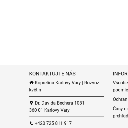
KONTAKTUJTE NÁS
INFOR
Kopretina Karlovy Vary | Rozvoz
Všeobe
květin
podmie
Ochran
Dr. Davida Bechera 1081
Časy do
360 01 Karlovy Vary
prehľa
+420 725 811 917