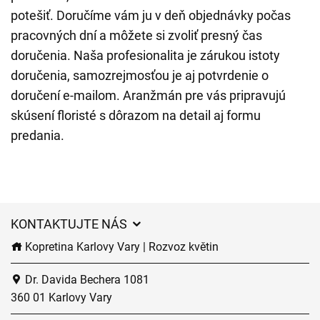
potešiť. Doručíme vám ju v deň objednávky počas
pracovných dní a môžete si zvoliť presný čas
doručenia. Naša profesionalita je zárukou istoty
doručenia, samozrejmosťou je aj potvrdenie o
doručení e-mailom. Aranžmán pre vás pripravujú
skúsení floristé s dôrazom na detail aj formu
predania.
KONTAKTUJTE NÁS
Kopretina Karlovy Vary | Rozvoz květin
Dr. Davida Bechera 1081
360 01 Karlovy Vary