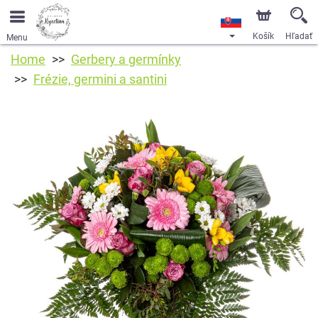
Košík
Hľadať
Menu
Home
Gerbery a germínky
Frézie, germini a santini