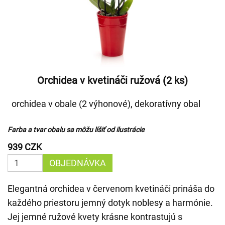
Orchidea v kvetináči ružová (2 ks)
orchidea v obale (2 výhonové), dekoratívny obal
Farba a tvar obalu sa môžu líšiť od ilustrácie
939 CZK
OBJEDNÁVKA
Elegantná orchidea v červenom kvetináči prináša do
každého priestoru jemný dotyk noblesy a harmónie.
Jej jemné ružové kvety krásne kontrastujú s