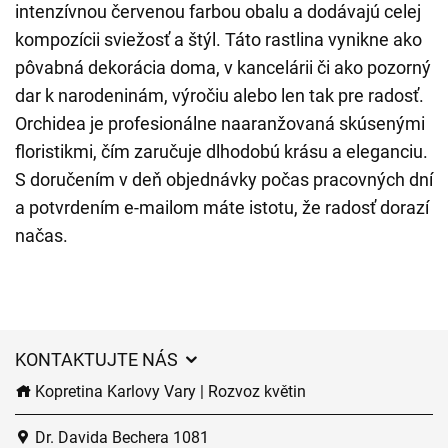
intenzívnou červenou farbou obalu a dodávajú celej
kompozícii sviežosť a štýl. Táto rastlina vynikne ako
pôvabná dekorácia doma, v kancelárii či ako pozorný
dar k narodeninám, výročiu alebo len tak pre radosť.
Orchidea je profesionálne naaranžovaná skúsenými
floristikmi, čím zaručuje dlhodobú krásu a eleganciu.
S doručením v deň objednávky počas pracovných dní
a potvrdením e-mailom máte istotu, že radosť dorazí
načas.
KONTAKTUJTE NÁS
Kopretina Karlovy Vary | Rozvoz květin
Dr. Davida Bechera 1081