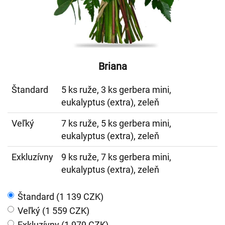
Briana
Štandard
5 ks ruže, 3 ks gerbera mini,
eukalyptus (extra), zeleň
Veľký
7 ks ruže, 5 ks gerbera mini,
eukalyptus (extra), zeleň
Exkluzívny
9 ks ruže, 7 ks gerbera mini,
eukalyptus (extra), zeleň
Štandard (1 139 CZK)
Veľký (1 559 CZK)
Exkluzívny (1 979 CZK)