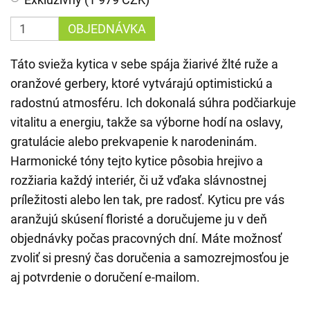
OBJEDNÁVKA
Táto svieža kytica v sebe spája žiarivé žlté ruže a
oranžové gerbery, ktoré vytvárajú optimistickú a
radostnú atmosféru. Ich dokonalá súhra podčiarkuje
vitalitu a energiu, takže sa výborne hodí na oslavy,
gratulácie alebo prekvapenie k narodeninám.
Harmonické tóny tejto kytice pôsobia hrejivo a
rozžiaria každý interiér, či už vďaka slávnostnej
príležitosti alebo len tak, pre radosť. Kyticu pre vás
aranžujú skúsení floristé a doručujeme ju v deň
objednávky počas pracovných dní. Máte možnosť
zvoliť si presný čas doručenia a samozrejmosťou je
aj potvrdenie o doručení e-mailom.