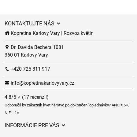
KONTAKTUJTE NÁS
Kopretina Karlovy Vary | Rozvoz květin
Dr. Davida Bechera 1081
360 01 Karlovy Vary
+420 725 811 917
info@kopretinakarlovyvary.cz
4.8/5 ⭐ (17 recenzií)
Odporučil by zákazník kvetinárstvo po dokončení objednávky? ÁNO = 5⭐,
NIE = 1⭐
INFORMÁCIE PRE VÁS
Všeobecné obchodné podmienky