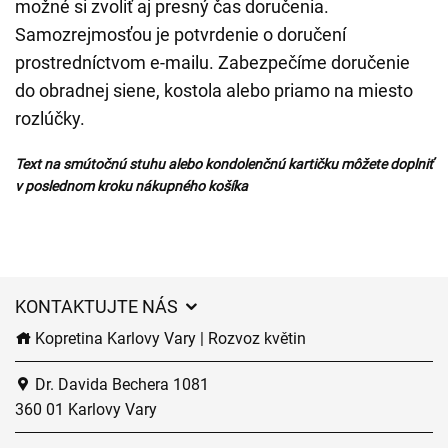
možné si zvoliť aj presný čas doručenia.
Samozrejmosťou je potvrdenie o doručení
prostredníctvom e-mailu. Zabezpečíme doručenie
do obradnej siene, kostola alebo priamo na miesto
rozlúčky.
Text na smútočnú stuhu alebo kondolenčnú kartičku môžete doplniť
v poslednom kroku nákupného košíka
KONTAKTUJTE NÁS
Kopretina Karlovy Vary | Rozvoz květin
Dr. Davida Bechera 1081
360 01 Karlovy Vary