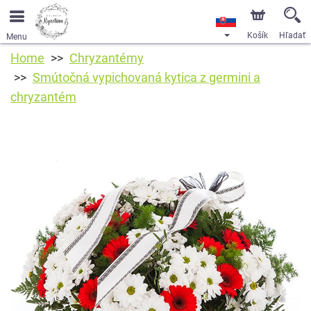
Košík
Hľadať
Menu
Home
Chryzantémy
Smútočná vypichovaná kytica z germini a
chryzantém