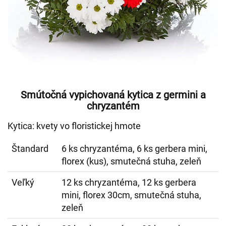
Smútočná vypichovaná kytica z germini a
chryzantém
Kytica: kvety vo floristickej hmote
Štandard
6 ks chryzantéma, 6 ks gerbera mini,
florex (kus), smutečná stuha, zeleň
Veľký
12 ks chryzantéma, 12 ks gerbera
mini, florex 30cm, smutečná stuha,
zeleň