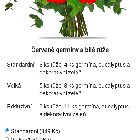
Červené germíny a bílé růže
Standardní
3 ks růže, 4 ks germína, eucalyptus a
dekorativní zeleň
Velká
5 ks růže, 8 ks germína, eucalyptus a
dekorativní zeleň
Exkluzivní
9 ks růže, 11 ks germína, eucalyptus
a dekorativní zeleň
Standardní (949 Kč)
Velká (1 519 Kč)