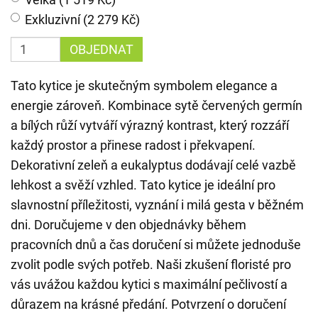
Exkluzivní (2 279 Kč)
OBJEDNAT
Tato kytice je skutečným symbolem elegance a
energie zároveň. Kombinace sytě červených germín
a bílých růží vytváří výrazný kontrast, který rozzáří
každý prostor a přinese radost i překvapení.
Dekorativní zeleň a eukalyptus dodávají celé vazbě
lehkost a svěží vzhled. Tato kytice je ideální pro
slavnostní příležitosti, vyznání i milá gesta v běžném
dni. Doručujeme v den objednávky během
pracovních dnů a čas doručení si můžete jednoduše
zvolit podle svých potřeb. Naši zkušení floristé pro
vás uvážou každou kytici s maximální pečlivostí a
důrazem na krásné předání. Potvrzení o doručení