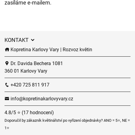
zasíláme e-mailem.
KONTAKT
Kopretina Karlovy Vary | Rozvoz květin
Dr. Davida Bechera 1081
360 01 Karlovy Vary
+420 725 811 917
info@kopretinakarlovyvary.cz
4.8/5 ⭐ (17 hodnocení)
Doporučil by zákazník květinářství po vyřízení objednávky? ANO = 5⭐, NE =
1⭐