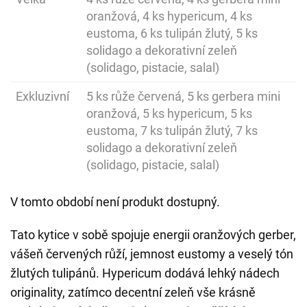
oranžová, 4 ks hypericum, 4 ks
eustoma, 6 ks tulipán žlutý, 5 ks
solidago a dekorativní zeleň
(solidago, pistacie, salal)
Exkluzivní
5 ks růže červená, 5 ks gerbera mini
oranžová, 5 ks hypericum, 5 ks
eustoma, 7 ks tulipán žlutý, 7 ks
solidago a dekorativní zeleň
(solidago, pistacie, salal)
V tomto období není produkt dostupný.
Tato kytice v sobě spojuje energii oranžových gerber,
vášeň červených růží, jemnost eustomy a veselý tón
žlutých tulipánů. Hypericum dodává lehký nádech
originality, zatímco decentní zeleň vše krásně