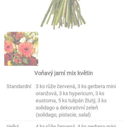
Voňavý jarní mix květin
Standardní
3 ks růže červená, 3 ks gerbera mini
oranžová, 3 ks hypericum, 3 ks
eustoma, 5 ks tulipán žlutý, 3 ks
solidago a dekorativní zeleň
(solidago, pistacie, salal)
Velká
4 ks růže červená, 4 ks gerbera mini