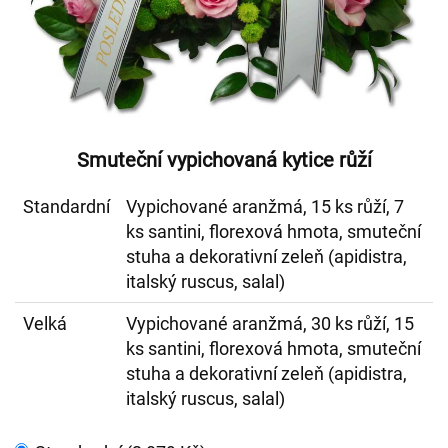
Smuteční vypichovaná kytice růží
Standardní
Vypichované aranžmá, 15 ks růží, 7
ks santini, florexová hmota, smuteční
stuha a dekorativní zeleň (apidistra,
italský ruscus, salal)
Velká
Vypichované aranžmá, 30 ks růží, 15
ks santini, florexová hmota, smuteční
stuha a dekorativní zeleň (apidistra,
italský ruscus, salal)