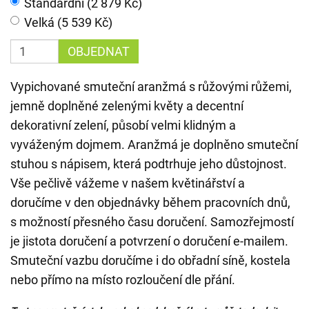
Standardní (2 879 Kč)
Velká (5 539 Kč)
OBJEDNAT
Vypichované smuteční aranžmá s růžovými růžemi,
jemně doplněné zelenými květy a decentní
dekorativní zelení, působí velmi klidným a
vyváženým dojmem. Aranžmá je doplněno smuteční
stuhou s nápisem, která podtrhuje jeho důstojnost.
Vše pečlivě vážeme v našem květinářství a
doručíme v den objednávky během pracovních dnů,
s možností přesného času doručení. Samozřejmostí
je jistota doručení a potvrzení o doručení e-mailem.
Smuteční vazbu doručíme i do obřadní síně, kostela
nebo přímo na místo rozloučení dle přání.