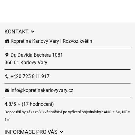
KONTAKT
Kopretina Karlovy Vary | Rozvoz květin
Dr. Davida Bechera 1081
360 01 Karlovy Vary
+420 725 811 917
info@kopretinakarlovyvary.cz
4.8/5 ⭐ (17 hodnocení)
Doporučil by zákazník květinářství po vyřízení objednávky? ANO = 5⭐, NE =
1⭐
INFORMACE PRO VÁS