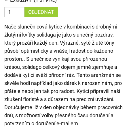
OBJEDNAT
Naše slunečnicová kytice v kombinaci s drobnými
žlutými kvítky solidaga je jako slunečný pozdrav,
který prozáří každý den. Výrazné, sytě žluté tóny
působí optimisticky a vnášejí radost do každého
prostoru. Slunečnice vynikají svou přirozenou
krásou, solidago celkový dojem jemně zjemňuje a
dodává kytici svěží přírodní ráz. Tento aranžmán se
skvěle hodí například jako dárek k narozeninám, pro
přátele nebo jen tak pro radost. Kytici připravili naši
zkušení floristé a s důrazem na precizní uvázání.
Doručujeme již v den objednávky během pracovních
dnů, s možností volby přesného času doručení a
potvrzením o doručení e-mailem.