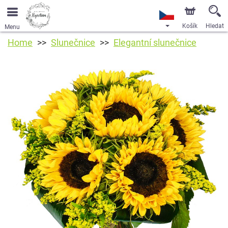
Košík
Hledat
Menu
Home
Slunečnice
Elegantní slunečnice