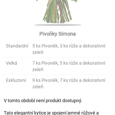
Pivoňky Simona
Standardní
5 ks Pivoněk, 3 ks růže a dekorativní
zeleň
Velká
7 ks Pivoněk, 5 ks růže a dekorativní
zeleň
Exkluzivní
9 ks Pivoněk, 7 ks růže a dekorativní
zeleň
V tomto období není produkt dostupný.
Tato elegantní kytice je spojení jemné růžové a