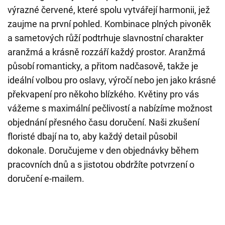
výrazné červené, které spolu vytvářejí harmonii, jež
zaujme na první pohled. Kombinace plných pivoněk
a sametových růží podtrhuje slavnostní charakter
aranžmá a krásně rozzáří každý prostor. Aranžmá
působí romanticky, a přitom nadčasově, takže je
ideální volbou pro oslavy, výročí nebo jen jako krásné
překvapení pro někoho blízkého. Květiny pro vás
vážeme s maximální pečlivostí a nabízíme možnost
objednání přesného času doručení. Naši zkušení
floristé dbají na to, aby každý detail působil
dokonale. Doručujeme v den objednávky během
pracovních dnů a s jistotou obdržíte potvrzení o
doručení e-mailem.