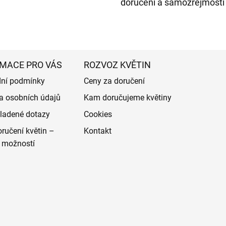
doručení a samozřejmostí 
MACE PRO VÁS
ROZVOZ KVĚTIN
ní podmínky
Ceny za doručení
a osobních údajů
Kam doručujeme květiny
ladené dotazy
Cookies
ručení květin –
Kontakt
 možností