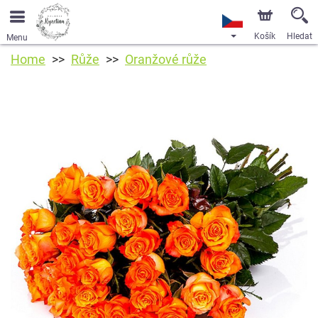
Košík
Hledat
Menu
Home
Růže
Oranžové růže