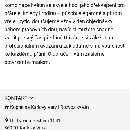
kombinace květin se skvěle hodí jako překvapení pro
přátele, kolegy i rodinu – působí elegantně a přitom
vřele. Kytici doručujeme vždy v den objednávky
během pracovních dnů, navíc si můžete snadno
zvolit přesný čas předání. Dáváme si záležet na
profesionálním uvázání a zakládáme si na vstřícnosti
ke každému přání. O doručení vám zašleme
potvrzení e-mailem.
KONTAKT
Kopretina Karlovy Vary | Rozvoz květin
Dr. Davida Bechera 1081
360 01 Karlovy Vary