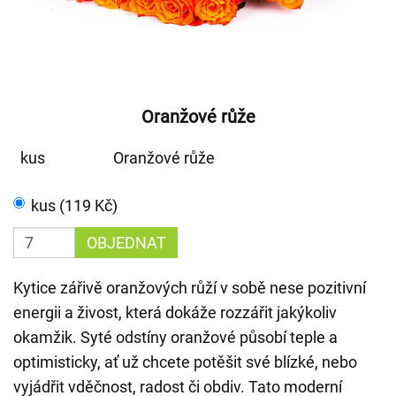
Oranžové růže
kus
Oranžové růže
kus (119 Kč)
OBJEDNAT
Kytice zářivě oranžových růží v sobě nese pozitivní
energii a živost, která dokáže rozzářit jakýkoliv
okamžik. Syté odstíny oranžové působí teple a
optimisticky, ať už chcete potěšit své blízké, nebo
vyjádřit vděčnost, radost či obdiv. Tato moderní