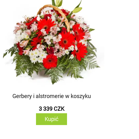
Gerbery i alstromerie w koszyku
3 339 CZK
Kupić