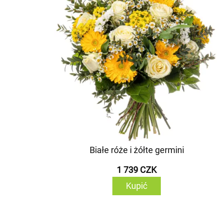
Białe róże i żółte germini
1 739 CZK
Kupić