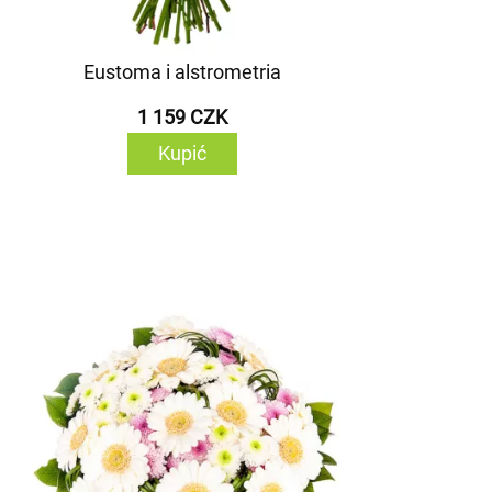
Eustoma i alstrometria
1 159 CZK
Kupić