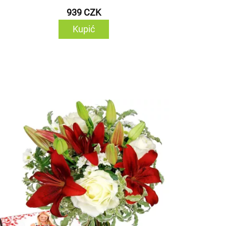
939 CZK
Kupić