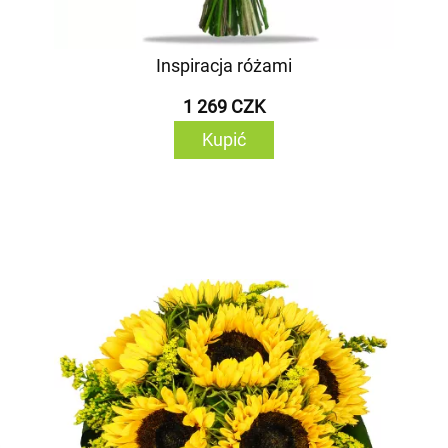
Inspiracja różami
1 269 CZK
Kupić