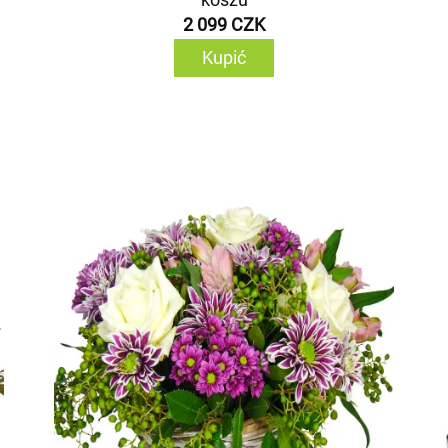
2 099 CZK
Kupić