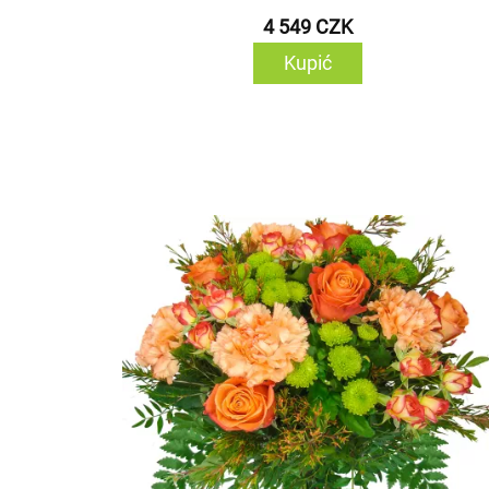
4 549 CZK
Kupić