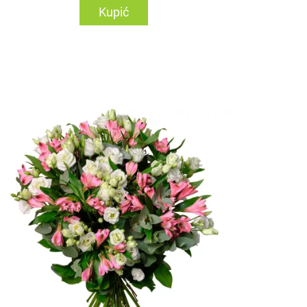
Kupić