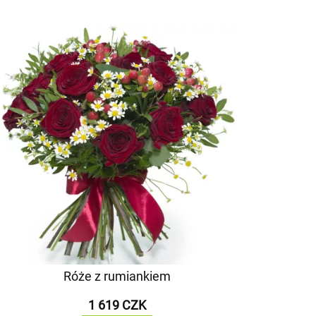
Róże z rumiankiem
1 619 CZK