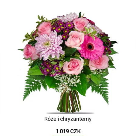
Róże i chryzantemy
1 019 CZK