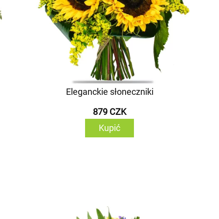
Eleganckie słoneczniki
879 CZK
Kupić