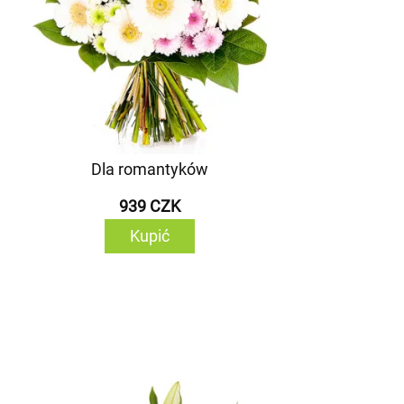
Dla romantyków
939 CZK
Kupić