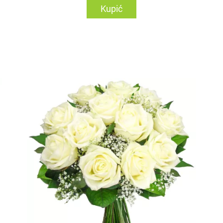
Kupić