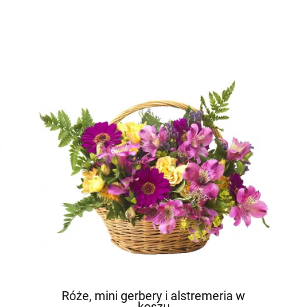
Róże, mini gerbery i alstremeria w
koszu