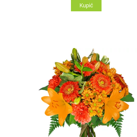
Kupić