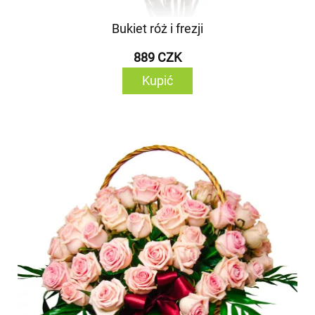
Bukiet róż i frezji
889 CZK
Kupić