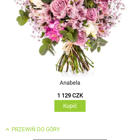
Anabela
1 129 CZK
Kupić
PRZEWIŃ DO GÓRY