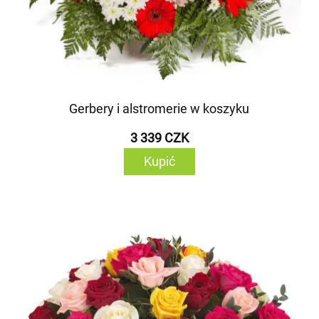
Gerbery i alstromerie w koszyku
3 339 CZK
Kupić