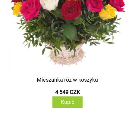
Mieszanka róż w koszyku
4 549 CZK
Kupić