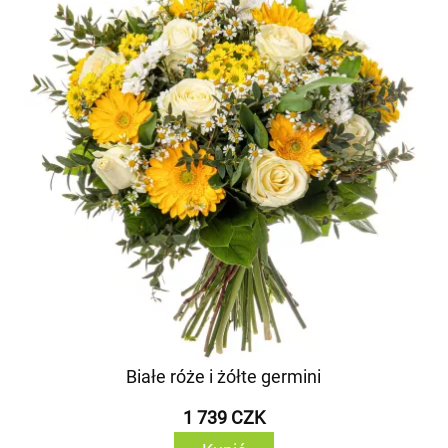
Białe róże i żółte germini
1 739 CZK