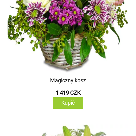
Magiczny kosz
1 419 CZK
Kupić