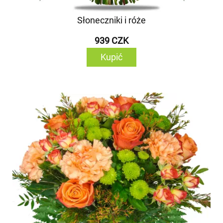
Słoneczniki i róże
939 CZK
Kupić