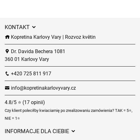
KONTAKT
Kopretina Karlovy Vary | Rozvoz květin
Dr. Davida Bechera 1081
360 01 Karlovy Vary
+420 725 811 917
info@kopretinakarlovyvary.cz
4.8/5 ⭐ (17 opinii)
Czy klient poleciłby kwiaciarnię po zrealizowaniu zamówienia? TAK = 5⭐,
NIE = 1⭐
INFORMACJE DLA CIEBIE