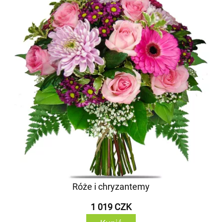
Róże i chryzantemy
1 019 CZK