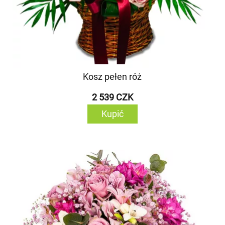
Kosz pełen róż
2 539 CZK
Kupić