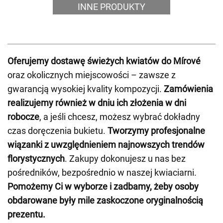
INNE PRODUKTY
Oferujemy dostawę świeżych kwiatów do Mírové
oraz okolicznych miejscowości – zawsze z
gwarancją wysokiej kvality kompozycji.
Zamówienia
realizujemy również w dniu ich złożenia w dni
robocze
, a jeśli chcesz, możesz wybrać dokładny
czas doręczenia bukietu.
Tworzymy profesjonalne
wiązanki z uwzględnieniem najnowszych trendów
florystycznych
. Zakupy dokonujesz u nas bez
pośredników, bezpośrednio w naszej kwiaciarni.
Pomożemy Ci w wyborze i zadbamy, żeby osoby
obdarowane były mile zaskoczone oryginalnością
prezentu.