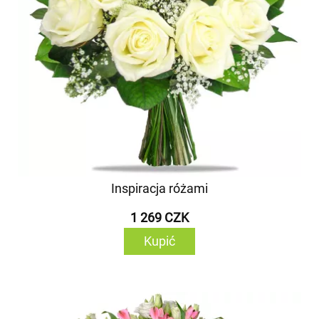
Inspiracja różami
1 269 CZK
Kupić