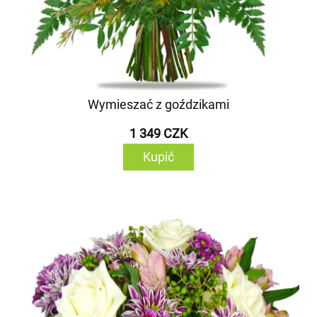
Wymieszać z goździkami
1 349 CZK
Kupić