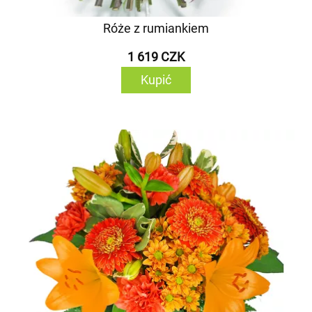
Róże z rumiankiem
1 619 CZK
Kupić