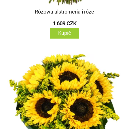
Różowa alstromeria i róże
1 609 CZK
Kupić