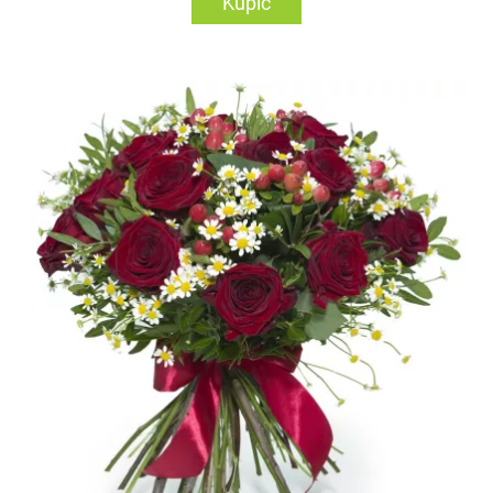
Kupić