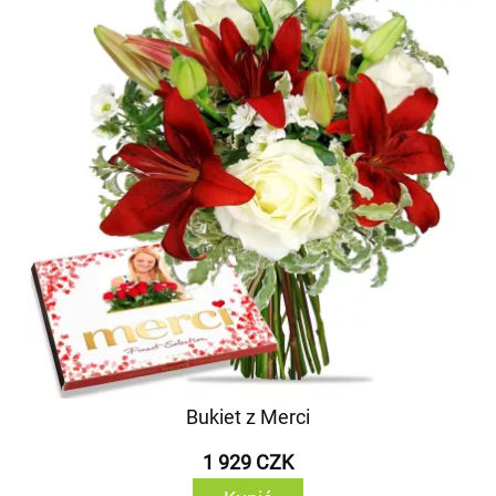
Bukiet z Merci
1 929 CZK