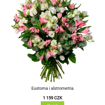
Eustoma i alstrometria
1 159 CZK