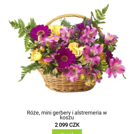
Róże, mini gerbery i alstremeria w
koszu
2 099 CZK