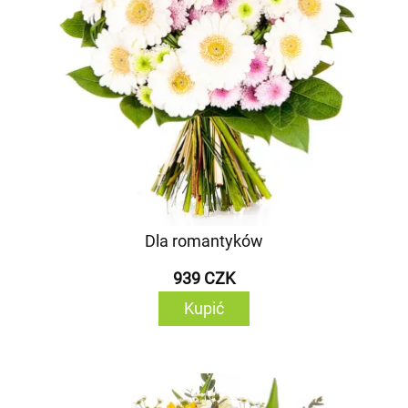
Dla romantyków
939 CZK
Kupić