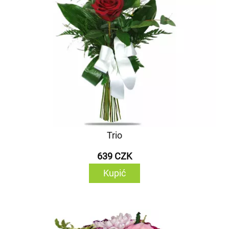
Trio
639 CZK
Kupić