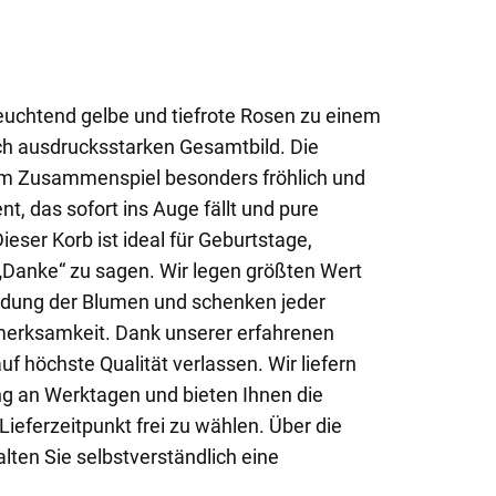
euchtend gelbe und tiefrote Rosen zu einem
h ausdrucksstarken Gesamtbild. Die
im Zusammenspiel besonders fröhlich und
, das sofort ins Auge fällt und pure
ieser Korb ist ideal für Geburtstage,
„Danke“ zu sagen. Wir legen größten Wert
indung der Blumen und schenken jeder
erksamkeit. Dank unserer erfahrenen
uf höchste Qualität verlassen. Wir liefern
g an Werktagen und bieten Ihnen die
ieferzeitpunkt frei zu wählen. Über die
alten Sie selbstverständlich eine