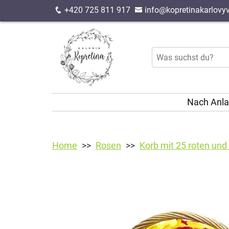
+420 725 811 917
info@kopretinakarlovyv
Nach Anl
Home
Rosen
Korb mit 25 roten und