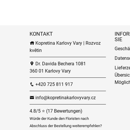
KONTAKT
INFOR
SIE
Kopretina Karlovy Vary | Rozvoz
Geschä
květin
Datens
Dr. Davida Bechera 1081
Lieferz
360 01 Karlovy Vary
Übersic
Möglich
+420 725 811 917
info@kopretinakarlovyvary.cz
4.8/5 ⭐ (17 Bewertungen)
Würde der Kunde den Floristen nach
Abschluss der Bestellung weiterempfehlen?