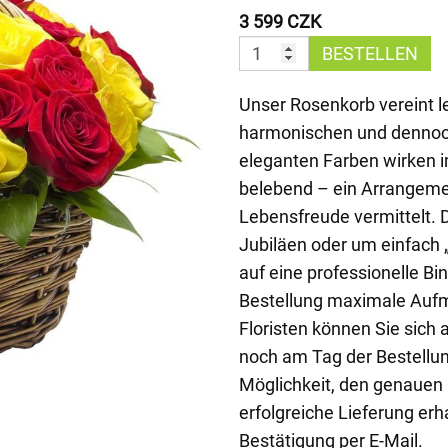
3 599 CZK
BESTELLEN
Unser Rosenkorb vereint l
harmonischen und dennoc
eleganten Farben wirken 
belebend – ein Arrangement
Lebensfreude vermittelt. D
Jubiläen oder um einfach 
auf eine professionelle B
Bestellung maximale Aufm
Floristen können Sie sich a
noch am Tag der Bestellun
Möglichkeit, den genauen L
erfolgreiche Lieferung erh
Bestätigung per E-Mail.