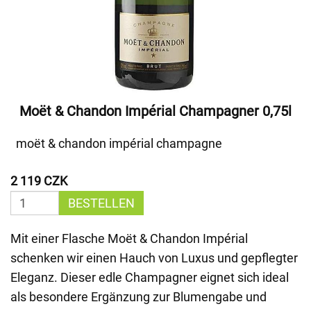
Moët & Chandon Impérial Champagner 0,75l
moët & chandon impérial champagne
2 119 CZK
BESTELLEN
Mit einer Flasche Moët & Chandon Impérial
schenken wir einen Hauch von Luxus und gepflegter
Eleganz. Dieser edle Champagner eignet sich ideal
als besondere Ergänzung zur Blumengabe und