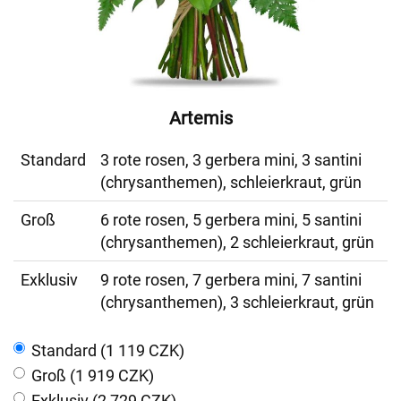
Artemis
Standard
3 rote rosen, 3 gerbera mini, 3 santini
(chrysanthemen), schleierkraut, grün
Groß
6 rote rosen, 5 gerbera mini, 5 santini
(chrysanthemen), 2 schleierkraut, grün
Exklusiv
9 rote rosen, 7 gerbera mini, 7 santini
(chrysanthemen), 3 schleierkraut, grün
Standard (1 119 CZK)
Groß (1 919 CZK)
Exklusiv (2 729 CZK)