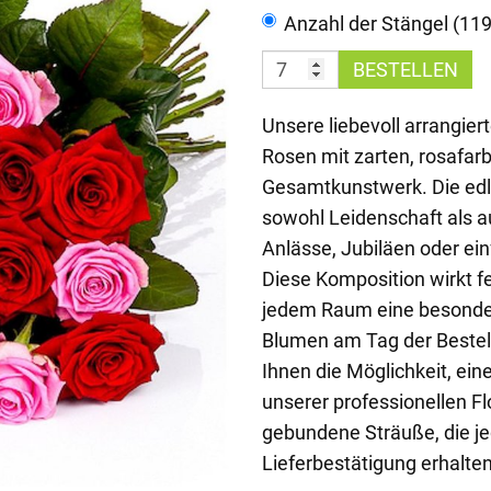
Anzahl der Stängel (11
BESTELLEN
Unsere liebevoll arrangier
Rosen mit zarten, rosafa
Gesamtkunstwerk. Die edl
sowohl Leidenschaft als au
Anlässe, Jubiläen oder ein
Diese Komposition wirkt fe
jedem Raum eine besonder
Blumen am Tag der Bestel
Ihnen die Möglichkeit, ei
unserer professionellen Fl
gebundene Sträuße, die je
Lieferbestätigung erhalten