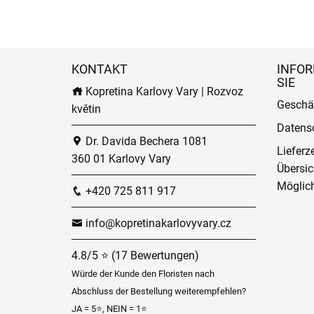
KONTAKT
INFOR
SIE
Kopretina Karlovy Vary | Rozvoz
Geschä
květin
Datens
Dr. Davida Bechera 1081
Lieferz
360 01 Karlovy Vary
Übersic
Möglich
+420 725 811 917
info@kopretinakarlovyvary.cz
4.8/5 ⭐ (17 Bewertungen)
Würde der Kunde den Floristen nach
Abschluss der Bestellung weiterempfehlen?
JA = 5⭐, NEIN = 1⭐