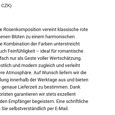
9 CZK)
te Rosenkomposition vereint klassische rote
rbenen Blüten zu einem harmonischen
e Kombination der Farben unterstreicht
ch Feinfühligkeit – ideal für romantische
fach nur als Geste voller Wertschätzung.
stlich und modern zugleich und verleiht
e Atmosphäre. Auf Wunsch liefern wir die
lung innerhalb der Werktage aus und bieten
ne genaue Lieferzeit zu bestimmen. Dank
oristen garantieren wir stets exzellent
den Empfänger begeistern. Eine schriftliche
 Sie selbstverständlich per E-Mail.