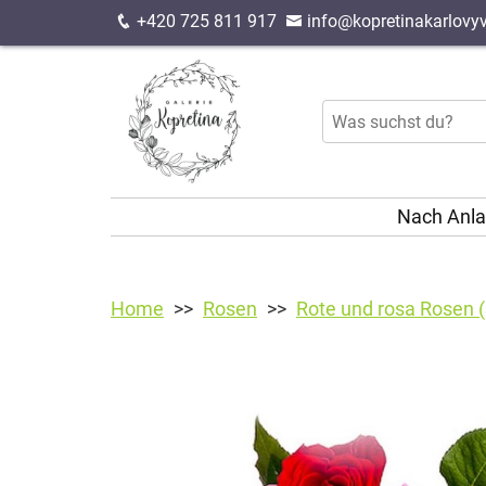
+420 725 811 917
info@kopretinakarlovyv
Nach Anl
Home
Rosen
Rote und rosa Rosen (