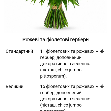
Рожеві та фіолетові гербери
Cтандартний
11 фіолетових та рожевих міні-
гербер, доповнений
декоративною зеленню
(пісташ, chico jumbo,
pittosporum).
Великий
15 фіолетових та рожевих міні-
гербер, доповнений
декоративною зеленню
(пісташ, chico jumbo,