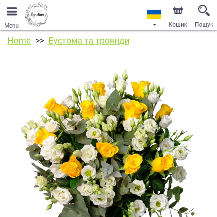
Кошик
Пошук
Menu
Home
Еустома та троянди