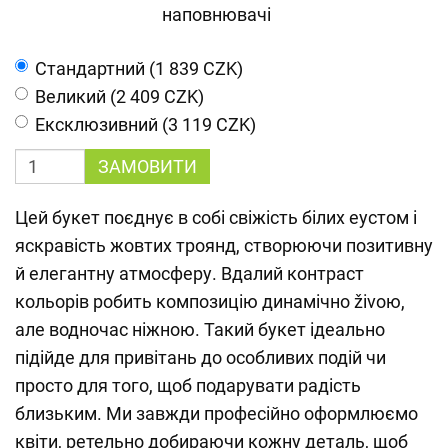
наповнювачі
Cтандартний (1 839 CZK)
Великий (2 409 CZK)
Ексклюзивний (3 119 CZK)
ЗАМОВИТИ
Цей букет поєднує в собі свіжість білих еустом і
яскравість жовтих троянд, створюючи позитивну
й елегантну атмосферу. Вдалий контраст
кольорів робить композицію динамічно živою,
але водночас ніжною. Такий букет ідеально
підійде для привітань до особливих подій чи
просто для того, щоб подарувати радість
близьким. Ми завжди професійно оформлюємо
квіти, ретельно добираючи кожну деталь, щоб